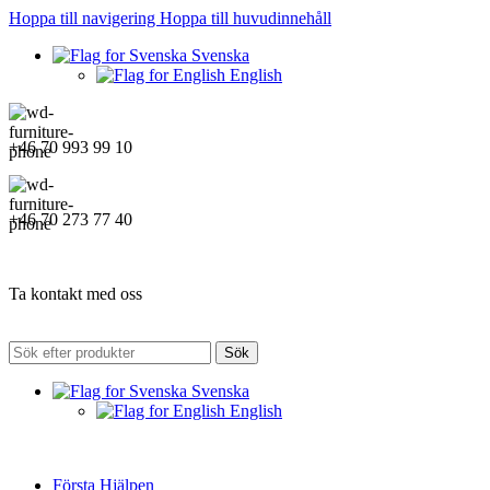
Hoppa till navigering
Hoppa till huvudinnehåll
Svenska
English
+46 70 993 99 10
+46 70 273 77 40
Ta kontakt med oss
Sök
Svenska
English
Första Hjälpen