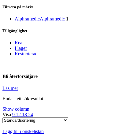
Filtrera på märke
Alphramedic
Alphramedic
1
Tillgänglighet
Rea
I lager
Restnoterad
Bli återförsäljare
Läs mer
Endast ett sökresultat
Show column
Visa
9
12
18
24
Lägg till i önskelistan