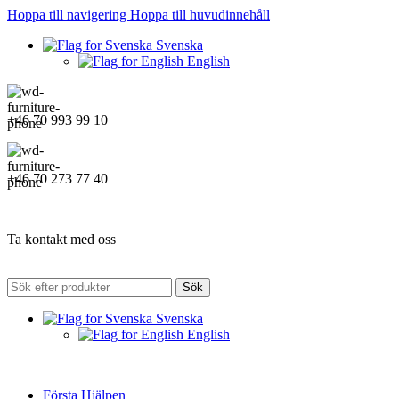
Hoppa till navigering
Hoppa till huvudinnehåll
Svenska
English
+46 70 993 99 10
+46 70 273 77 40
Ta kontakt med oss
Sök
Svenska
English
Första Hjälpen