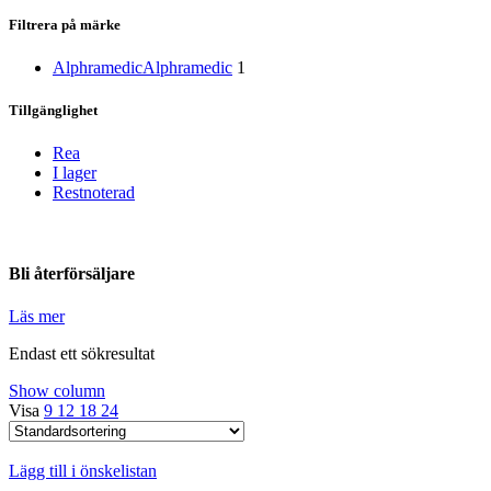
Filtrera på märke
Alphramedic
Alphramedic
1
Tillgänglighet
Rea
I lager
Restnoterad
Bli återförsäljare
Läs mer
Endast ett sökresultat
Show column
Visa
9
12
18
24
Lägg till i önskelistan