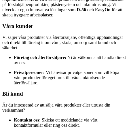
på förstahjälpenprodukter, plåstersystem och akututrustning. Vi
utvecklar egna innovativa lösningar som
D-56
och
EasyOn
för att
skapa tryggare arbetsplatser.
Våra kunder
Vi säljer våra produkter via återförsäljare, offentliga upphandlingar
och direkt till företag inom vård, skola, omsorg samt brand och
säkerhet.
Företag och återförsäljare:
Ni är välkomna att handla direkt
av oss.
Privatpersoner:
Vi hänvisar privatpersoner som vill köpa
våra produkter för eget bruk till våra auktoriserade
återförsäljare.
Bli kund
Är du intresserad av att sälja våra produkter eller utrusta din
verksamhet?
Kontakta oss:
Skicka ett meddelande via vårt
kontaktformulär eller ring oss direkt.