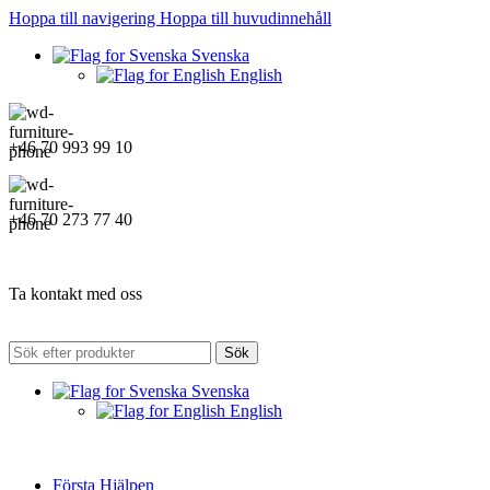
Hoppa till navigering
Hoppa till huvudinnehåll
Svenska
English
+46 70 993 99 10
+46 70 273 77 40
Ta kontakt med oss
Sök
Svenska
English
Första Hjälpen