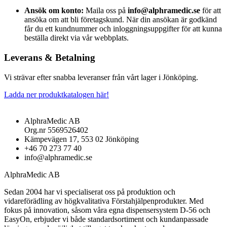
Ansök om konto:
Maila oss på
info@alphramedic.se
för att
ansöka om att bli företagskund. När din ansökan är godkänd
får du ett kundnummer och inloggningsuppgifter för att kunna
beställa direkt via vår webbplats.
Leverans & Betalning
Vi strävar efter snabba leveranser från vårt lager i Jönköping.
Ladda ner produktkatalogen här!
AlphraMedic AB
Org.nr 5569526402
Kämpevägen 17, 553 02 Jönköping
+46 70 273 77 40
info@alphramedic.se
AlphraMedic AB
Sedan 2004 har vi specialiserat oss på produktion och
vidareförädling av högkvalitativa Förstahjälpenprodukter. Med
fokus på innovation, såsom våra egna dispensersystem D-56 och
EasyOn, erbjuder vi både standardsortiment och kundanpassade