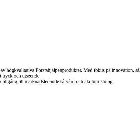
ng av högkvalitativa Förstahjälpenprodukter. Med fokus på innovation,
t tryck och utseende.
r tillgång till marknadsledande sårvård och akututrustning.