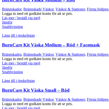
Brännskador
,
Brännskade Väskor
,
Väskor & Stationer
,
Första hjälpen
Logga in med ett godkänt konto för att se pris.
Läs mer / beställ via mejl
Jämför
Snabbvisning
Lägg till i önskelistan
BurnCare Kit Väska Medium – Röd + Facemask
Brännskador
,
Brännskade Väskor
,
Väskor & Stationer
,
Första hjälpen
Logga in med ett godkänt konto för att se pris.
Läs mer / beställ via mejl
Jämför
Snabbvisning
Lägg till i önskelistan
BurnCare Kit Väska Small – Röd
Brännskador
,
Brännskade Väskor
,
Väskor & Stationer
,
Första hjälpen
Logga in med ett godkänt konto för att se pris.
Läs mer / beställ via mejl