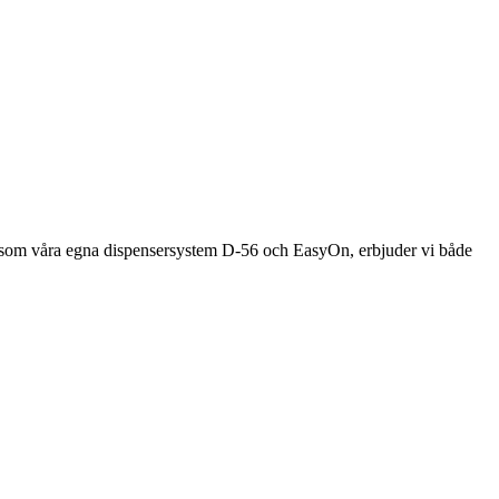
 såsom våra egna dispensersystem D-56 och EasyOn, erbjuder vi både