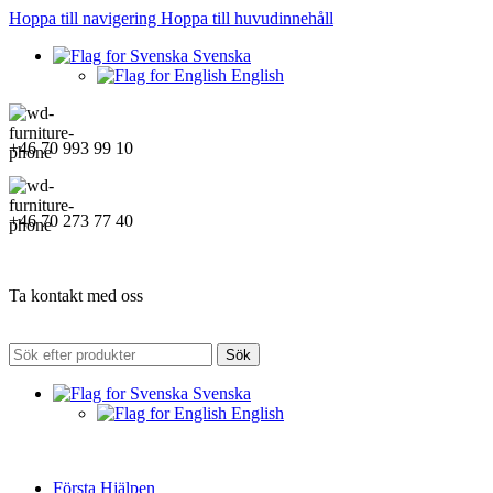
Hoppa till navigering
Hoppa till huvudinnehåll
Svenska
English
+46 70 993 99 10
+46 70 273 77 40
Ta kontakt med oss
Sök
Svenska
English
Första Hjälpen