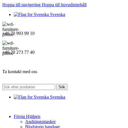
Hoppa till navigering
Hoppa till huvudinnehåll
Svenska
+46 70 993 99 10
+46 70 273 77 40
Ta kontakt med oss
Sök
Svenska
Första Hjälpen
Andningsmasker
Blodstopp bandage