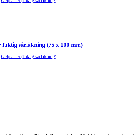
Gelplåster (fuktig sårläkning)
 fuktig sårläkning (75 x 100 mm)
Gelplåster (fuktig sårläkning)