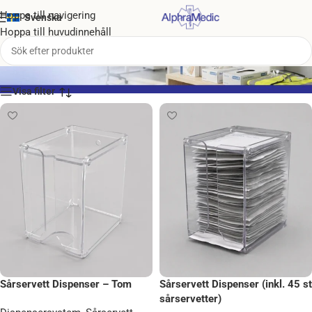
Hoppa till navigering
Svenska
Hoppa till huvudinnehåll
Sårservett dispenser
Sårservett Dispenser – Tom
Sårservett Dispenser (inkl. 45 st
sårservetter)