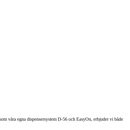
 såsom våra egna dispensersystem D-56 och EasyOn, erbjuder vi både