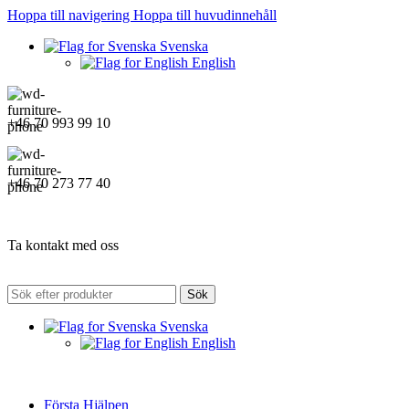
Hoppa till navigering
Hoppa till huvudinnehåll
Svenska
English
+46 70 993 99 10
+46 70 273 77 40
Ta kontakt med oss
Sök
Svenska
English
Första Hjälpen