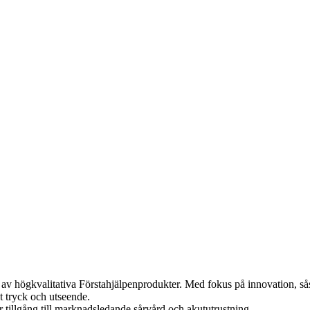
ng av högkvalitativa Förstahjälpenprodukter. Med fokus på innovation,
t tryck och utseende.
r tillgång till marknadsledande sårvård och akututrustning.