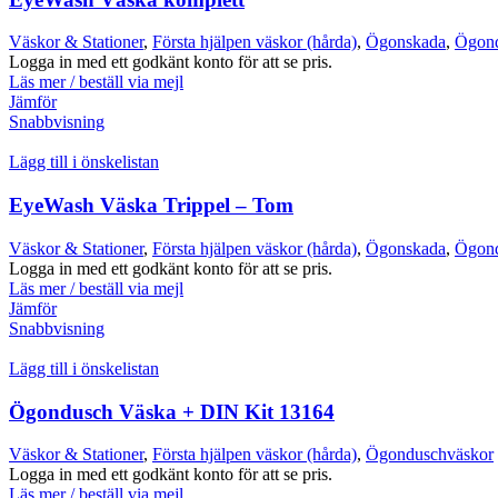
Väskor & Stationer
,
Första hjälpen väskor (hårda)
,
Ögonskada
,
Ögond
Logga in med ett godkänt konto för att se pris.
Läs mer / beställ via mejl
Jämför
Snabbvisning
Lägg till i önskelistan
EyeWash Väska Trippel – Tom
Väskor & Stationer
,
Första hjälpen väskor (hårda)
,
Ögonskada
,
Ögond
Logga in med ett godkänt konto för att se pris.
Läs mer / beställ via mejl
Jämför
Snabbvisning
Lägg till i önskelistan
Ögondusch Väska + DIN Kit 13164
Väskor & Stationer
,
Första hjälpen väskor (hårda)
,
Ögonduschväskor
Logga in med ett godkänt konto för att se pris.
Läs mer / beställ via mejl