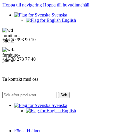
Hoppa till navigering
Hoppa till huvudinnehåll
Svenska
English
+46 70 993 99 10
+46 70 273 77 40
Ta kontakt med oss
Sök
Svenska
English
Första Hjälpen