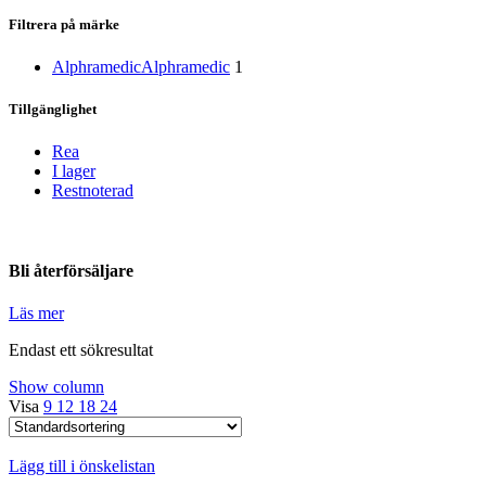
Filtrera på märke
Alphramedic
Alphramedic
1
Tillgänglighet
Rea
I lager
Restnoterad
Bli återförsäljare
Läs mer
Endast ett sökresultat
Show column
Visa
9
12
18
24
Lägg till i önskelistan