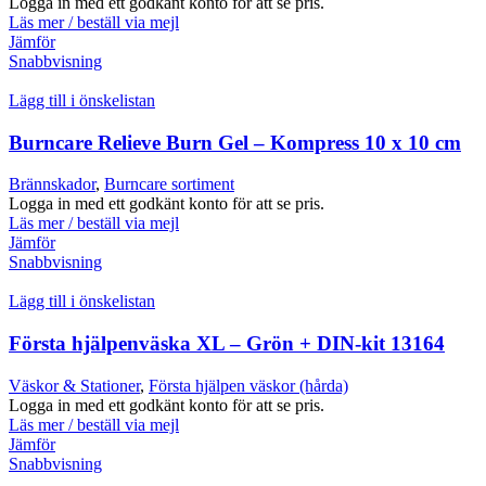
Logga in med ett godkänt konto för att se pris.
Läs mer / beställ via mejl
Jämför
Snabbvisning
Lägg till i önskelistan
Burncare Relieve Burn Gel – Kompress 10 x 10 cm
Brännskador
,
Burncare sortiment
Logga in med ett godkänt konto för att se pris.
Läs mer / beställ via mejl
Jämför
Snabbvisning
Lägg till i önskelistan
Första hjälpenväska XL – Grön + DIN-kit 13164
Väskor & Stationer
,
Första hjälpen väskor (hårda)
Logga in med ett godkänt konto för att se pris.
Läs mer / beställ via mejl
Jämför
Snabbvisning