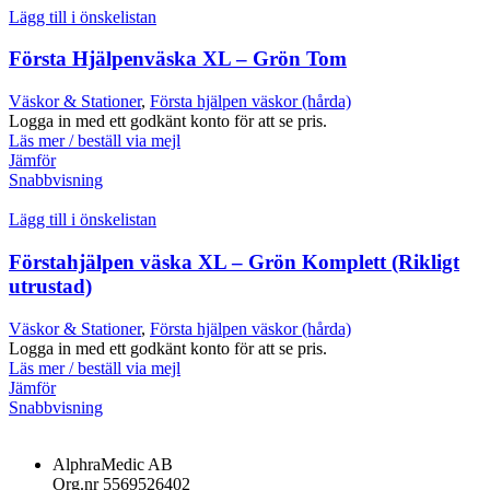
Lägg till i önskelistan
Första Hjälpenväska XL – Grön Tom
Väskor & Stationer
,
Första hjälpen väskor (hårda)
Logga in med ett godkänt konto för att se pris.
Läs mer / beställ via mejl
Jämför
Snabbvisning
Lägg till i önskelistan
Förstahjälpen väska XL – Grön Komplett (Rikligt
utrustad)
Väskor & Stationer
,
Första hjälpen väskor (hårda)
Logga in med ett godkänt konto för att se pris.
Läs mer / beställ via mejl
Jämför
Snabbvisning
AlphraMedic AB
Org.nr 5569526402