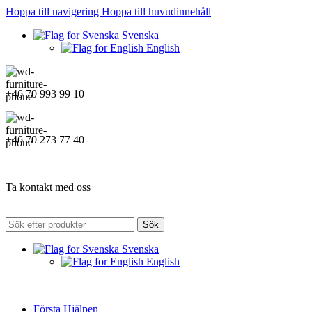
Hoppa till navigering
Hoppa till huvudinnehåll
Svenska
English
+46 70 993 99 10
+46 70 273 77 40
Ta kontakt med oss
Sök
Svenska
English
Första Hjälpen