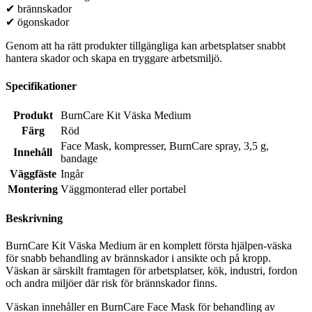
✔ brännskador
✔ ögonskador
Genom att ha rätt produkter tillgängliga kan arbetsplatser snabbt
hantera skador och skapa en tryggare arbetsmiljö.
Specifikationer
Produkt
BurnCare Kit Väska Medium
Färg
Röd
Face Mask, kompresser, BurnCare spray, 3,5 g,
Innehåll
bandage
Väggfäste
Ingår
Montering
Väggmonterad eller portabel
Beskrivning
BurnCare Kit Väska Medium är en komplett första hjälpen-väska
för snabb behandling av brännskador i ansikte och på kropp.
Väskan är särskilt framtagen för arbetsplatser, kök, industri, fordon
och andra miljöer där risk för brännskador finns.
Väskan innehåller en BurnCare Face Mask för behandling av