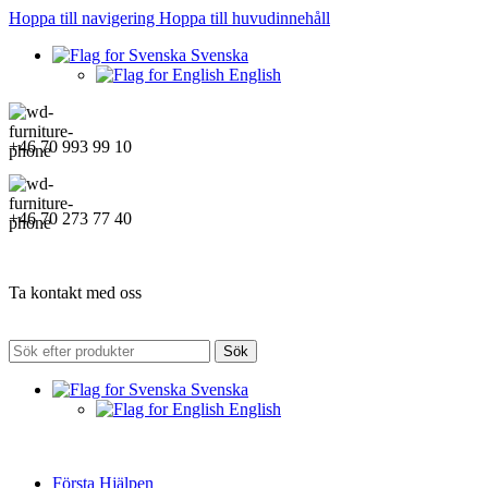
Hoppa till navigering
Hoppa till huvudinnehåll
Svenska
English
+46 70 993 99 10
+46 70 273 77 40
Ta kontakt med oss
Sök
Svenska
English
Första Hjälpen