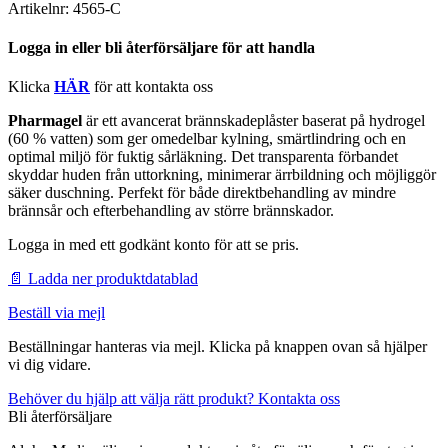
Artikelnr:
4565-C
Logga in eller bli återförsäljare för att handla
Klicka
HÄR
för att kontakta oss
Pharmagel
är ett avancerat brännskadeplåster baserat på hydrogel
(60 % vatten) som ger omedelbar kylning, smärtlindring och en
optimal miljö för fuktig sårläkning. Det transparenta förbandet
skyddar huden från uttorkning, minimerar ärrbildning och möjliggör
säker duschning. Perfekt för både direktbehandling av mindre
brännsår och efterbehandling av större brännskador.
Logga in med ett godkänt konto för att se pris.
📄 Ladda ner produktdatablad
Beställ via mejl
Beställningar hanteras via mejl. Klicka på knappen ovan så hjälper
vi dig vidare.
Behöver du hjälp att välja rätt produkt? Kontakta oss
Bli återförsäljare