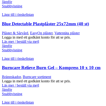
Jämför
Snabbvisning
Lägg till i önskelistan
Blue Detectable Plastplåster 25x72mm (40 st)
Plåster & Sårvård
,
EasyOn plåster
,
Vattentäta plåster
Logga in med ett godkänt konto för att se pris.
Läs mer / beställ via mejl
Jämför
Snabbvisning
Lägg till i önskelistan
Burncare Relieve Burn Gel – Kompress 10 x 10 cm
Brännskador
,
Burncare sortiment
Logga in med ett godkänt konto för att se pris.
Läs mer / beställ via mejl
Jämför
Snabbvisning
Lägg till i önskelistan