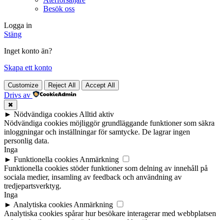
Besök oss
Logga in
Stäng
Inget konto än?
Skapa ett konto
Customize
Reject All
Accept All
Drivs av
✖
►
Nödvändiga cookies
Alltid aktiv
Nödvändiga cookies möjliggör grundläggande funktioner som säkra
inloggningar och inställningar för samtycke. De lagrar ingen
personlig data.
Inga
►
Funktionella cookies
Anmärkning
Funktionella cookies stöder funktioner som delning av innehåll på
sociala medier, insamling av feedback och användning av
tredjepartsverktyg.
Inga
►
Analytiska cookies
Anmärkning
Analytiska cookies spårar hur besökare interagerar med webbplatsen