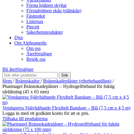
Första hjälpen skyltar
Förstahjälpen skåp (plåtskåp)
Fästingkit
Listersax
Pincett
Säkerhetsprodukter
Djur
Om Alphramedic
Om oss
Återförsäljare
Besök oss
Bli återförsäljare
Sök
Hem
/
Brännskador
/
Brännskadeplåster (efterbehandling)
/
Pharmagel Brännskadeplåster – Hydrogelförband för fuktig
sårläkning (45 x 65 mm)
Vendapress Självhäftande Flexibelt Bandage – Blå (7,5 cm x 4,5 m)
Logga in med ett godkänt konto för att se pris.
Tillbaka till produkterna