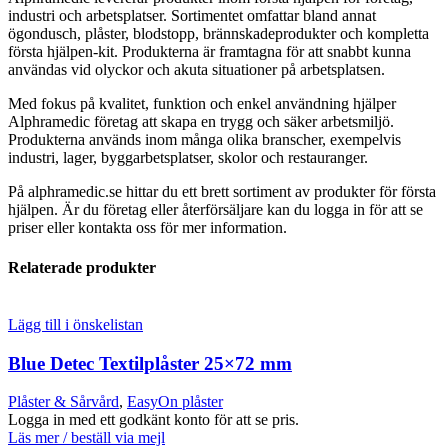
industri och arbetsplatser. Sortimentet omfattar bland annat
ögondusch, plåster, blodstopp, brännskadeprodukter och kompletta
första hjälpen-kit. Produkterna är framtagna för att snabbt kunna
användas vid olyckor och akuta situationer på arbetsplatsen.
Med fokus på kvalitet, funktion och enkel användning hjälper
Alphramedic företag att skapa en trygg och säker arbetsmiljö.
Produkterna används inom många olika branscher, exempelvis
industri, lager, byggarbetsplatser, skolor och restauranger.
På alphramedic.se hittar du ett brett sortiment av produkter för första
hjälpen. Är du företag eller återförsäljare kan du logga in för att se
priser eller kontakta oss för mer information.
Relaterade produkter
Lägg till i önskelistan
Blue Detec Textilplåster 25×72 mm
Plåster & Sårvård
,
EasyOn plåster
Logga in med ett godkänt konto för att se pris.
Läs mer / beställ via mejl