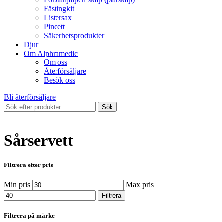
Fästingkit
Listersax
Pincett
Säkerhetsprodukter
Djur
Om Alphramedic
Om oss
Återförsäljare
Besök oss
Bli återförsäljare
Sök
Sårservett
Filtrera efter pris
Min pris
Max pris
Filtrera
Filtrera på märke