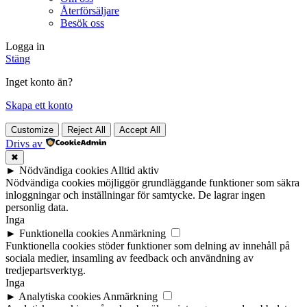
Återförsäljare
Besök oss
Logga in
Stäng
Inget konto än?
Skapa ett konto
Customize
Reject All
Accept All
Drivs av
✖
►
Nödvändiga cookies
Alltid aktiv
Nödvändiga cookies möjliggör grundläggande funktioner som säkra
inloggningar och inställningar för samtycke. De lagrar ingen
personlig data.
Inga
►
Funktionella cookies
Anmärkning
Funktionella cookies stöder funktioner som delning av innehåll på
sociala medier, insamling av feedback och användning av
tredjepartsverktyg.
Inga
►
Analytiska cookies
Anmärkning