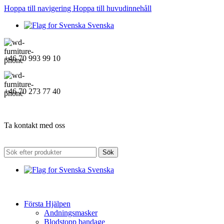
Hoppa till navigering
Hoppa till huvudinnehåll
Svenska
+46 70 993 99 10
+46 70 273 77 40
Ta kontakt med oss
Sök
Svenska
Första Hjälpen
Andningsmasker
Blodstopp bandage