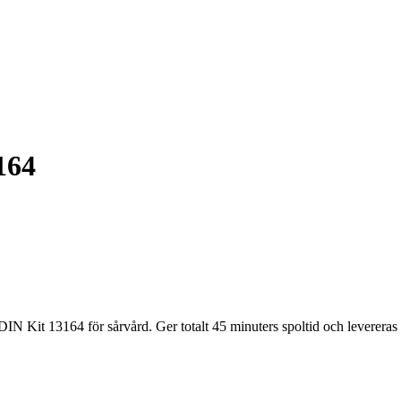
164
IN Kit 13164 för sårvård. Ger totalt 45 minuters spoltid och levereras