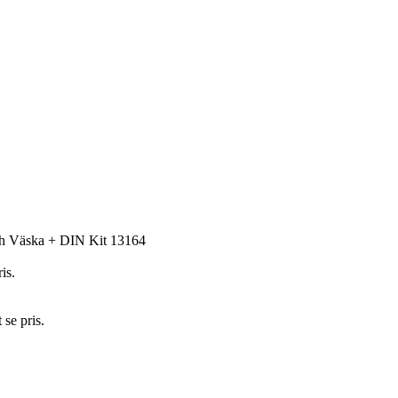
h Väska + DIN Kit 13164
is.
 se pris.