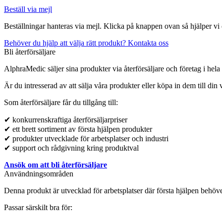
Beställ via mejl
Beställningar hanteras via mejl. Klicka på knappen ovan så hjälper vi 
Behöver du hjälp att välja rätt produkt? Kontakta oss
Bli återförsäljare
AlphraMedic säljer sina produkter via återförsäljare och företag i hel
Är du intresserad av att sälja våra produkter eller köpa in dem till di
Som återförsäljare får du tillgång till:
✔ konkurrenskraftiga återförsäljarpriser
✔ ett brett sortiment av första hjälpen produkter
✔ produkter utvecklade för arbetsplatser och industri
✔ support och rådgivning kring produktval
Ansök om att bli återförsäljare
Användningsområden
Denna produkt är utvecklad för arbetsplatser där första hjälpen behöver
Passar särskilt bra för: