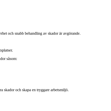
kerhet och snabb behandling av skador är avgörande.
splatser.
ador såsom:
era skador och skapa en tryggare arbetsmiljö.