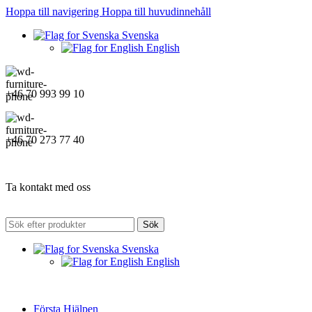
Hoppa till navigering
Hoppa till huvudinnehåll
Svenska
English
+46 70 993 99 10
+46 70 273 77 40
Ta kontakt med oss
Sök
Svenska
English
Första Hjälpen