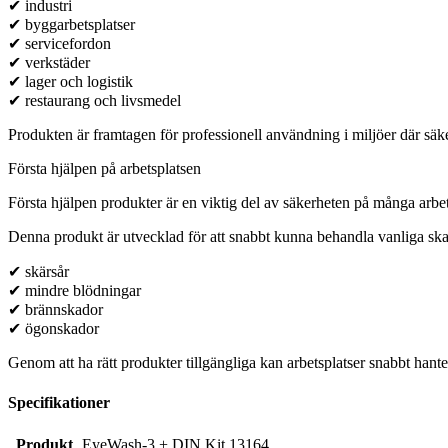
✔ industri
✔ byggarbetsplatser
✔ servicefordon
✔ verkstäder
✔ lager och logistik
✔ restaurang och livsmedel
Produkten är framtagen för professionell användning i miljöer där sä
Första hjälpen på arbetsplatsen
Första hjälpen produkter är en viktig del av säkerheten på många arbet
Denna produkt är utvecklad för att snabbt kunna behandla vanliga sk
✔ skärsår
✔ mindre blödningar
✔ brännskador
✔ ögonskador
Genom att ha rätt produkter tillgängliga kan arbetsplatser snabbt hant
Specifikationer
Produkt
EyeWash-3 + DIN Kit 13164