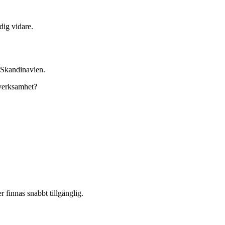
dig vidare.
a Skandinavien.
n verksamhet?
 finnas snabbt tillgänglig.