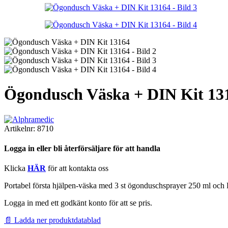
Ögondusch Väska + DIN Kit 13
Artikelnr:
8710
Logga in eller bli återförsäljare för att handla
Klicka
HÄR
för att kontakta oss
Portabel första hjälpen-väska med 3 st ögonduschsprayer 250 ml och D
Logga in med ett godkänt konto för att se pris.
📄 Ladda ner produktdatablad