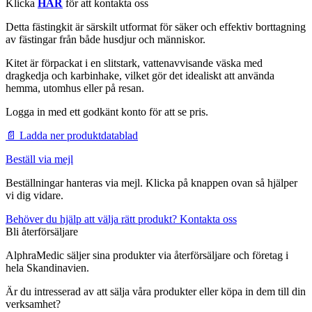
Klicka
HÄR
för att kontakta oss
Detta fästingkit är särskilt utformat för säker och effektiv borttagning
av fästingar från både husdjur och människor.
Kitet är förpackat i en slitstark, vattenavvisande väska med
dragkedja och karbinhake, vilket gör det idealiskt att använda
hemma, utomhus eller på resan.
Logga in med ett godkänt konto för att se pris.
📄 Ladda ner produktdatablad
Beställ via mejl
Beställningar hanteras via mejl. Klicka på knappen ovan så hjälper
vi dig vidare.
Behöver du hjälp att välja rätt produkt? Kontakta oss
Bli återförsäljare
AlphraMedic säljer sina produkter via återförsäljare och företag i
hela Skandinavien.
Är du intresserad av att sälja våra produkter eller köpa in dem till din
verksamhet?