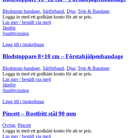
Blodstopp bandage
,
Sårförband
,
Djur
,
Tejp & Bandage
Logga in med ett godkänt konto för att se pris.
Läs mer / beställ via mejl
Jämför
Snabbvisning
Lägg till i önskelistan
Blodstoppare 8×10 cm – Förstahjälpenbandage
Blodstopp bandage
,
Sårförband
,
Djur
,
Tejp & Bandage
Logga in med ett godkänt konto för att se pris.
Läs mer / beställ via mejl
Jämför
Snabbvisning
Lägg till i önskelistan
Pincett – Rostfritt stål 90 mm
Övrigt
,
Pincett
Logga in med ett godkänt konto för att se pris.
Läs mer / beställ via mejl