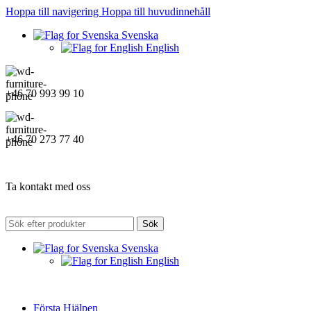
Hoppa till navigering
Hoppa till huvudinnehåll
Svenska
English
+46 70 993 99 10
+46 70 273 77 40
Ta kontakt med oss
Sök
Svenska
English
Första Hjälpen