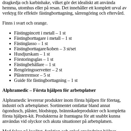
dragkedja och karbinhake, vilket gör det idealiskt att använda
hemma, utomhus eller på resan. Det innehåller ett komplett urval av
verktyg för effektiv fästingborttagning, sårrengöring och eftervård.
Finns i svart och orange.
Fästingpincett i metall – 1 st
Fästingborttagare i metall – 1 st
Fästinglasso – 1 st
Fästingborttagare/koben – 3 st/set
Husdjurskam – 1 st
Förstoringsglas – 1 st
Fästingbehållare – 1 st
Rengöringsservetter – 2 st
Plåsterremsor – 5 st
Guide för fästingborttagning – 1 st
Alphramedic – Första hjälpen för arbetsplatser
Alphramedic levererar produkter inom första hjälpen för företag,
industri och arbetsplatser. Sortimentet omfattar bland annat
ögondusch, plåster, blodstopp, brännskadeprodukter och kompletta
första hjälpen-kit. Produkterna är framtagna för att snabbt kunna
användas vid olyckor och akuta situationer på arbetsplatsen.