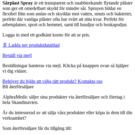
Sårplast Spray
är ett transparent och snabbtorkande flytande plåster
som ger ett omedelbart skydd för mindre sår. Sprayen bildar en
flexibel film som andas och skyddar mot vatten, smuts och bakterier,
perfekt där vanliga plåster ofta har svårt att sitta kvar. Perfekt för
arbetsplatser, sport och hemmet, samt till husdjur och boskapsdjur.
Logga in med ett godkänt konto för att se pris.
📄 Ladda ner produktdatablad
Beställ via mejl
Beställningar hanteras via mejl. Klicka på knappen ovan så hjälper
vi dig vidare.
Behöver du hjälp att välja rätt produkt? Kontakta oss
Bli återförsäljare
AlphraMedic säljer sina produkter via återförsäljare och företag i
hela Skandinavien.
Är du intresserad av att sälja våra produkter eller köpa in dem till din
verksamhet?
Som återförsäljare får du tillgång till: