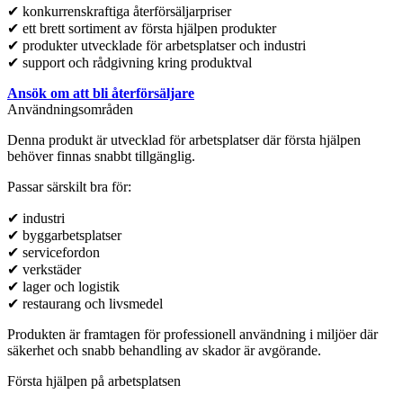
✔ konkurrenskraftiga återförsäljarpriser
✔ ett brett sortiment av första hjälpen produkter
✔ produkter utvecklade för arbetsplatser och industri
✔ support och rådgivning kring produktval
Ansök om att bli återförsäljare
Användningsområden
Denna produkt är utvecklad för arbetsplatser där första hjälpen
behöver finnas snabbt tillgänglig.
Passar särskilt bra för:
✔ industri
✔ byggarbetsplatser
✔ servicefordon
✔ verkstäder
✔ lager och logistik
✔ restaurang och livsmedel
Produkten är framtagen för professionell användning i miljöer där
säkerhet och snabb behandling av skador är avgörande.
Första hjälpen på arbetsplatsen