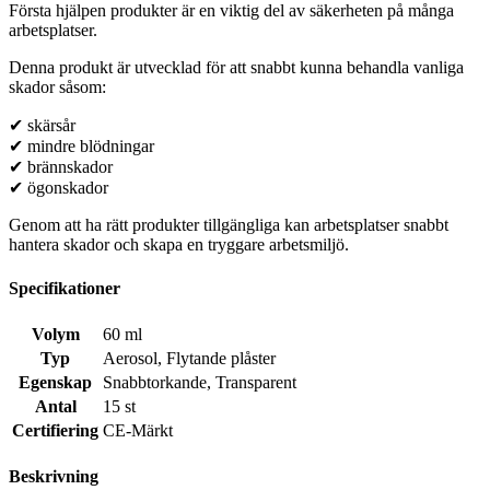
Första hjälpen produkter är en viktig del av säkerheten på många
arbetsplatser.
Denna produkt är utvecklad för att snabbt kunna behandla vanliga
skador såsom:
✔ skärsår
✔ mindre blödningar
✔ brännskador
✔ ögonskador
Genom att ha rätt produkter tillgängliga kan arbetsplatser snabbt
hantera skador och skapa en tryggare arbetsmiljö.
Specifikationer
Volym
60 ml
Typ
Aerosol
,
Flytande plåster
Egenskap
Snabbtorkande
,
Transparent
Antal
15 st
Certifiering
CE-Märkt
Beskrivning