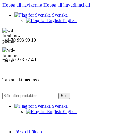
Hoppa till navigering
Hoppa till huvudinnehåll
Svenska
English
+46 70 993 99 10
+46 70 273 77 40
Ta kontakt med oss
Sök
Svenska
English
Första Hjälpen