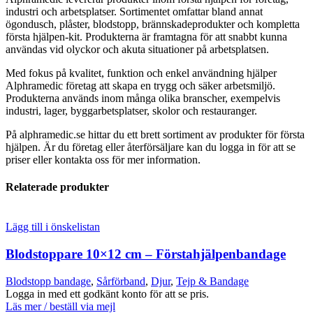
industri och arbetsplatser. Sortimentet omfattar bland annat
ögondusch, plåster, blodstopp, brännskadeprodukter och kompletta
första hjälpen-kit. Produkterna är framtagna för att snabbt kunna
användas vid olyckor och akuta situationer på arbetsplatsen.
Med fokus på kvalitet, funktion och enkel användning hjälper
Alphramedic företag att skapa en trygg och säker arbetsmiljö.
Produkterna används inom många olika branscher, exempelvis
industri, lager, byggarbetsplatser, skolor och restauranger.
På alphramedic.se hittar du ett brett sortiment av produkter för första
hjälpen. Är du företag eller återförsäljare kan du logga in för att se
priser eller kontakta oss för mer information.
Relaterade produkter
Lägg till i önskelistan
Blodstoppare 10×12 cm – Förstahjälpenbandage
Blodstopp bandage
,
Sårförband
,
Djur
,
Tejp & Bandage
Logga in med ett godkänt konto för att se pris.
Läs mer / beställ via mejl