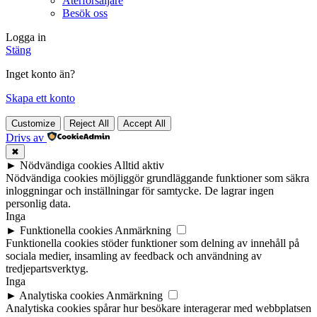
Återförsäljare
Besök oss
Logga in
Stäng
Inget konto än?
Skapa ett konto
Customize
Reject All
Accept All
Drivs av
✖
►
Nödvändiga cookies
Alltid aktiv
Nödvändiga cookies möjliggör grundläggande funktioner som säkra
inloggningar och inställningar för samtycke. De lagrar ingen
personlig data.
Inga
►
Funktionella cookies
Anmärkning
Funktionella cookies stöder funktioner som delning av innehåll på
sociala medier, insamling av feedback och användning av
tredjepartsverktyg.
Inga
►
Analytiska cookies
Anmärkning
Analytiska cookies spårar hur besökare interagerar med webbplatsen