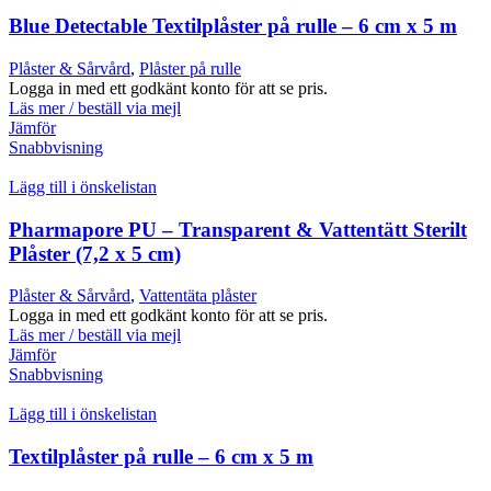
Blue Detectable Textilplåster på rulle – 6 cm x 5 m
Plåster & Sårvård
,
Plåster på rulle
Logga in med ett godkänt konto för att se pris.
Läs mer / beställ via mejl
Jämför
Snabbvisning
Lägg till i önskelistan
Pharmapore PU – Transparent & Vattentätt Sterilt
Plåster (7,2 x 5 cm)
Plåster & Sårvård
,
Vattentäta plåster
Logga in med ett godkänt konto för att se pris.
Läs mer / beställ via mejl
Jämför
Snabbvisning
Lägg till i önskelistan
Textilplåster på rulle – 6 cm x 5 m