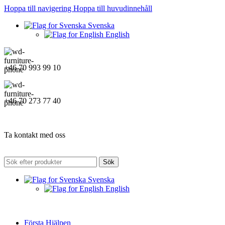
Hoppa till navigering
Hoppa till huvudinnehåll
Svenska
English
+46 70 993 99 10
+46 70 273 77 40
Ta kontakt med oss
Sök
Svenska
English
Första Hjälpen