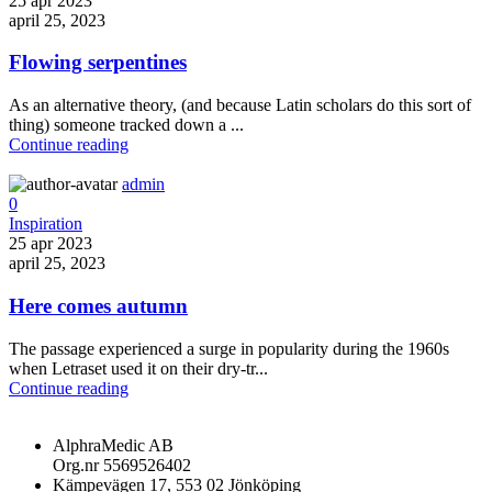
25 apr 2023
april 25, 2023
Flowing serpentines
As an alternative theory, (and because Latin scholars do this sort of
thing) someone tracked down a ...
Continue reading
admin
0
Inspiration
25 apr 2023
april 25, 2023
Here comes autumn
The passage experienced a surge in popularity during the 1960s
when Letraset used it on their dry-tr...
Continue reading
AlphraMedic AB
Org.nr 5569526402
Kämpevägen 17, 553 02 Jönköping