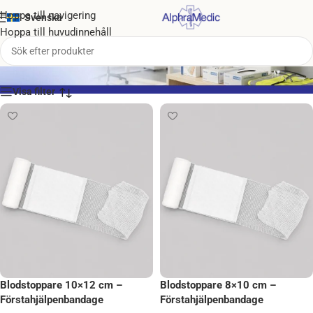
Hoppa till navigering
Svenska
Hoppa till huvudinnehåll
Blodstopp bandage
Blodstoppare 10×12 cm –
Blodstoppare 8×10 cm –
Förstahjälpenbandage
Förstahjälpenbandage