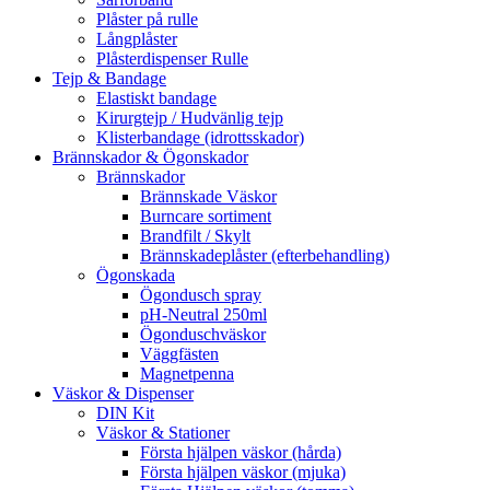
Plåster på rulle
Långplåster
Plåsterdispenser Rulle
Tejp & Bandage
Elastiskt bandage
Kirurgtejp / Hudvänlig tejp
Klisterbandage (idrottsskador)
Brännskador & Ögonskador
Brännskador
Brännskade Väskor
Burncare sortiment
Brandfilt / Skylt
Brännskadeplåster (efterbehandling)
Ögonskada
Ögondusch spray
pH-Neutral 250ml
Ögonduschväskor
Väggfästen
Magnetpenna
Väskor & Dispenser
DIN Kit
Väskor & Stationer
Första hjälpen väskor (hårda)
Första hjälpen väskor (mjuka)