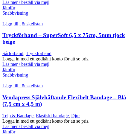
Läs mer / beställ via mejl
Jämför
Snabbvisning
Lägg till i önskelistan
Tryckförband – SuperSoft 6,5 x 75cm, 5mm tjock
beige
Sårförband
,
Tryckförband
Logga in med ett godkänt konto för att se pris.
Läs mer / beställ via mejl
Jämför
Snabbvisning
Lägg till i önskelistan
Vendapress Självhäftande Flexibelt Bandage – Blå
(7,5 cm x 4,5 m)
Tejp & Bandage
,
Elastiskt bandage
,
Djur
Logga in med ett godkänt konto för att se pris.
Läs mer / beställ via mejl
Jämför