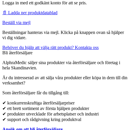
Logga in med ett godkänt konto för att se pris.
📄 Ladda ner produktdatablad
Beställ via mejl
Beställningar hanteras via mejl. Klicka på knappen ovan så hjälper
vi dig vidare.
Behöver du hjälp att välja rätt produkt? Kontakta oss
Bli återförsäljare
AlphraMedic säljer sina produkter via återförsäljare och företag i
hela Skandinavien.
Är du intresserad av att sälja våra produkter eller köpa in dem till din
verksamhet?
Som återförsäljare får du tillgång till:
✔ konkurrenskraftiga återförsäljarpriser
✔ ett brett sortiment av första hjälpen produkter
✔ produkter utvecklade för arbetsplatser och industri
✔ support och rådgivning kring produktval
Ansök om att bli återförsäljare