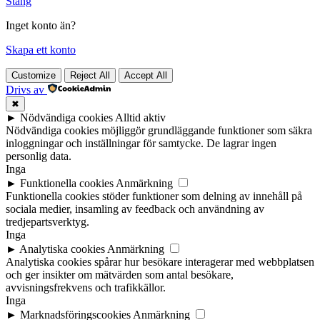
Stäng
Inget konto än?
Skapa ett konto
Customize
Reject All
Accept All
Drivs av
✖
►
Nödvändiga cookies
Alltid aktiv
Nödvändiga cookies möjliggör grundläggande funktioner som säkra
inloggningar och inställningar för samtycke. De lagrar ingen
personlig data.
Inga
►
Funktionella cookies
Anmärkning
Funktionella cookies stöder funktioner som delning av innehåll på
sociala medier, insamling av feedback och användning av
tredjepartsverktyg.
Inga
►
Analytiska cookies
Anmärkning
Analytiska cookies spårar hur besökare interagerar med webbplatsen
och ger insikter om mätvärden som antal besökare,
avvisningsfrekvens och trafikkällor.
Inga
►
Marknadsföringscookies
Anmärkning