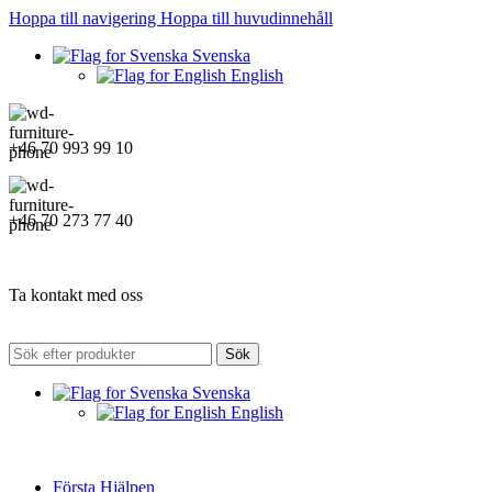
Hoppa till navigering
Hoppa till huvudinnehåll
Svenska
English
+46 70 993 99 10
+46 70 273 77 40
Ta kontakt med oss
Sök
Svenska
English
Första Hjälpen