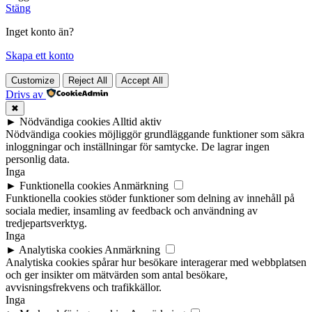
Stäng
Inget konto än?
Skapa ett konto
Customize
Reject All
Accept All
Drivs av
✖
►
Nödvändiga cookies
Alltid aktiv
Nödvändiga cookies möjliggör grundläggande funktioner som säkra
inloggningar och inställningar för samtycke. De lagrar ingen
personlig data.
Inga
►
Funktionella cookies
Anmärkning
Funktionella cookies stöder funktioner som delning av innehåll på
sociala medier, insamling av feedback och användning av
tredjepartsverktyg.
Inga
►
Analytiska cookies
Anmärkning
Analytiska cookies spårar hur besökare interagerar med webbplatsen
och ger insikter om mätvärden som antal besökare,
avvisningsfrekvens och trafikkällor.
Inga