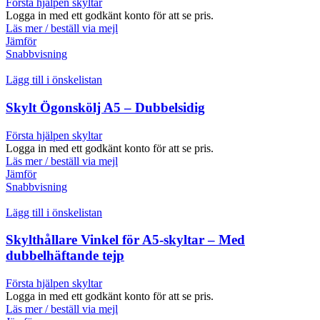
Första hjälpen skyltar
Logga in med ett godkänt konto för att se pris.
Läs mer / beställ via mejl
Jämför
Snabbvisning
Lägg till i önskelistan
Skylt Ögonskölj A5 – Dubbelsidig
Första hjälpen skyltar
Logga in med ett godkänt konto för att se pris.
Läs mer / beställ via mejl
Jämför
Snabbvisning
Lägg till i önskelistan
Skylthållare Vinkel för A5-skyltar – Med
dubbelhäftande tejp
Första hjälpen skyltar
Logga in med ett godkänt konto för att se pris.
Läs mer / beställ via mejl