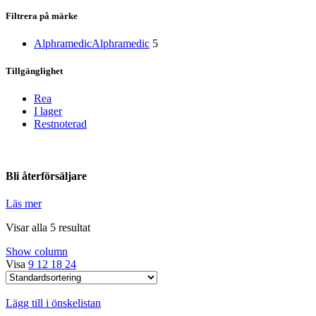
Filtrera på märke
Alphramedic
Alphramedic
5
Tillgänglighet
Rea
I lager
Restnoterad
Bli återförsäljare
Läs mer
Visar alla 5 resultat
Show column
Visa
9
12
18
24
Lägg till i önskelistan