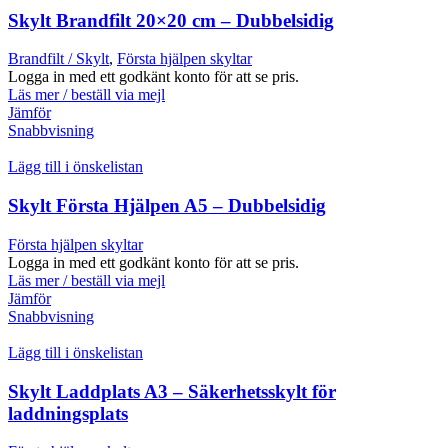
Skylt Brandfilt 20×20 cm – Dubbelsidig
Brandfilt / Skylt
,
Första hjälpen skyltar
Logga in med ett godkänt konto för att se pris.
Läs mer / beställ via mejl
Jämför
Snabbvisning
Lägg till i önskelistan
Skylt Första Hjälpen A5 – Dubbelsidig
Första hjälpen skyltar
Logga in med ett godkänt konto för att se pris.
Läs mer / beställ via mejl
Jämför
Snabbvisning
Lägg till i önskelistan
Skylt Laddplats A3 – Säkerhetsskylt för
laddningsplats