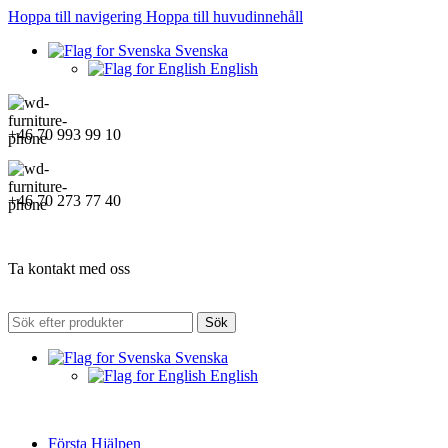
Hoppa till navigering
Hoppa till huvudinnehåll
Svenska
English
+46 70 993 99 10
+46 70 273 77 40
Ta kontakt med oss
Sök
Svenska
English
Första Hjälpen