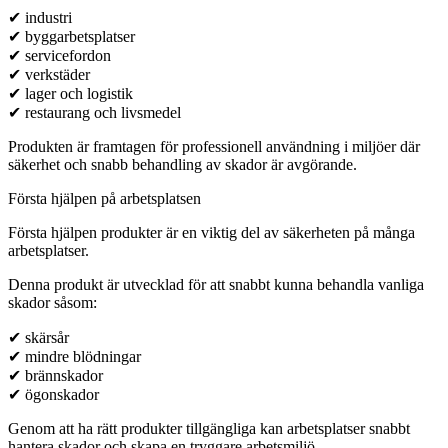
✔ industri
✔ byggarbetsplatser
✔ servicefordon
✔ verkstäder
✔ lager och logistik
✔ restaurang och livsmedel
Produkten är framtagen för professionell användning i miljöer där
säkerhet och snabb behandling av skador är avgörande.
Första hjälpen på arbetsplatsen
Första hjälpen produkter är en viktig del av säkerheten på många
arbetsplatser.
Denna produkt är utvecklad för att snabbt kunna behandla vanliga
skador såsom:
✔ skärsår
✔ mindre blödningar
✔ brännskador
✔ ögonskador
Genom att ha rätt produkter tillgängliga kan arbetsplatser snabbt
hantera skador och skapa en tryggare arbetsmiljö.