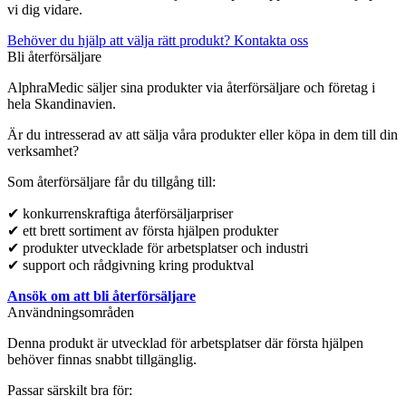
vi dig vidare.
Behöver du hjälp att välja rätt produkt? Kontakta oss
Bli återförsäljare
AlphraMedic säljer sina produkter via återförsäljare och företag i
hela Skandinavien.
Är du intresserad av att sälja våra produkter eller köpa in dem till din
verksamhet?
Som återförsäljare får du tillgång till:
✔ konkurrenskraftiga återförsäljarpriser
✔ ett brett sortiment av första hjälpen produkter
✔ produkter utvecklade för arbetsplatser och industri
✔ support och rådgivning kring produktval
Ansök om att bli återförsäljare
Användningsområden
Denna produkt är utvecklad för arbetsplatser där första hjälpen
behöver finnas snabbt tillgänglig.
Passar särskilt bra för: