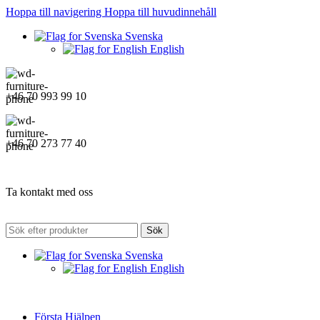
Hoppa till navigering
Hoppa till huvudinnehåll
Svenska
English
+46 70 993 99 10
+46 70 273 77 40
Ta kontakt med oss
Sök
Svenska
English
Första Hjälpen