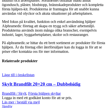
industri och arbetsplatser. Sortimentet omfattar bland annat
ögondusch, plåster, blodstopp, brännskadeprodukter och kompletta
första hjälpen-kit. Produkterna är framtagna för att snabbt kunna
användas vid olyckor och akuta situationer på arbetsplatsen.
Med fokus på kvalitet, funktion och enkel användning hjälper
Alphramedic företag att skapa en trygg och säker arbetsmiljö.
Produkterna används inom många olika branscher, exempelvis
industri, lager, byggarbetsplatser, skolor och restauranger.
På alphramedic.se hittar du ett brett sortiment av produkter för första
hjälpen. Är du företag eller återförsäljare kan du logga in för att se
priser eller kontakta oss för mer information.
Relaterade produkter
Lägg till i önskelistan
Skylt Brandfilt 20×20 cm – Dubbelsidig
Brandfilt / Skylt
,
Första hjälpen skyltar
Logga in med ett godkänt konto för att se pris.
Läs mer / beställ via mejl
Jämför