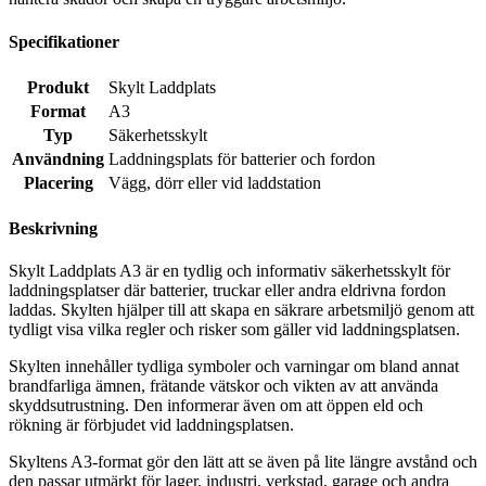
Specifikationer
Produkt
Skylt Laddplats
Format
A3
Typ
Säkerhetsskylt
Användning
Laddningsplats för batterier och fordon
Placering
Vägg, dörr eller vid laddstation
Beskrivning
Skylt Laddplats A3 är en tydlig och informativ säkerhetsskylt för
laddningsplatser där batterier, truckar eller andra eldrivna fordon
laddas. Skylten hjälper till att skapa en säkrare arbetsmiljö genom att
tydligt visa vilka regler och risker som gäller vid laddningsplatsen.
Skylten innehåller tydliga symboler och varningar om bland annat
brandfarliga ämnen, frätande vätskor och vikten av att använda
skyddsutrustning. Den informerar även om att öppen eld och
rökning är förbjudet vid laddningsplatsen.
Skyltens A3-format gör den lätt att se även på lite längre avstånd och
den passar utmärkt för lager, industri, verkstad, garage och andra