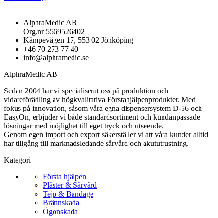
AlphraMedic AB
Org.nr 5569526402
Kämpevägen 17, 553 02 Jönköping
+46 70 273 77 40
info@alphramedic.se
AlphraMedic AB
Sedan 2004 har vi specialiserat oss på produktion och
vidareförädling av högkvalitativa Förstahjälpenprodukter. Med
fokus på innovation, såsom våra egna dispensersystem D-56 och
EasyOn, erbjuder vi både standardsortiment och kundanpassade
lösningar med möjlighet till eget tryck och utseende.
Genom egen import och export säkerställer vi att våra kunder alltid
har tillgång till marknadsledande sårvård och akututrustning.
Kategori
Första hjälpen
Plåster & Sårvård
Tejp & Bandage
Brännskada
Ögonskada