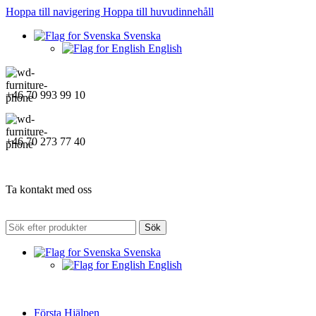
Hoppa till navigering
Hoppa till huvudinnehåll
Svenska
English
+46 70 993 99 10
+46 70 273 77 40
Ta kontakt med oss
Sök
Svenska
English
Första Hjälpen