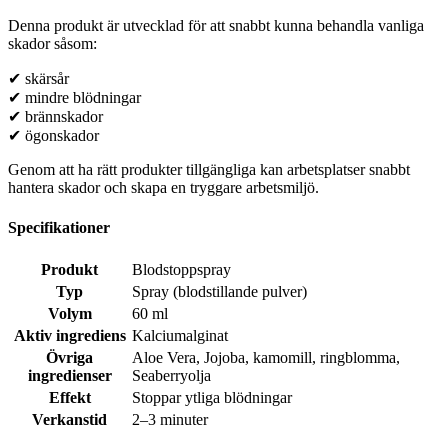
Denna produkt är utvecklad för att snabbt kunna behandla vanliga
skador såsom:
✔ skärsår
✔ mindre blödningar
✔ brännskador
✔ ögonskador
Genom att ha rätt produkter tillgängliga kan arbetsplatser snabbt
hantera skador och skapa en tryggare arbetsmiljö.
Specifikationer
Produkt
Blodstoppspray
Typ
Spray (blodstillande pulver)
Volym
60 ml
Aktiv ingrediens
Kalciumalginat
Övriga
Aloe Vera
,
Jojoba
,
kamomill
,
ringblomma
,
ingredienser
Seaberryolja
Effekt
Stoppar ytliga blödningar
Verkanstid
2–3 minuter