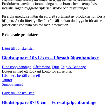
Produkterna används inom många olika branscher, exempelvis
industri, lager, byggarbetsplatser, skolor och restauranger.
På alphramedic.se hittar du ett brett sortiment av produkter för första
hjälpen. Är du företag eller återförsäljare kan du logga in för att se
priser eller kontakta oss för mer information.
Relaterade produkter
Lägg till i önskelistan
Blodstoppare 10×12 cm – Förstahjälpenbandage
Blodstopp bandage
,
Sårförband
,
Djur
,
Tejp & Bandage
Logga in med ett godkänt konto för att se pris.
Läs mer / beställ via mejl
Jämför
Snabbvisning
Lägg till i önskelistan
Blodstoppare 8×10 cm – Förstahjälpenbandage