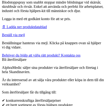
Blodstoppspray som snabbt stoppar mindre blödningar vid skärsår,
skrubbsår och rivsår. Enkel att använda och perfekt för arbetsplatser,
industri och första hjälpen-kit till människor och djur.
Logga in med ett godkänt konto för att se pris.
📄 Ladda ner produktdatablad
Beställ via mejl
Beställningar hanteras via mejl. Klicka på knappen ovan så hjälper
vi dig vidare.
Behöver du hjälp att välja rätt produkt? Kontakta oss
Bli återförsäljare
AlphraMedic säljer sina produkter via återförsäljare och företag i
hela Skandinavien.
Är du intresserad av att sälja våra produkter eller köpa in dem till din
verksamhet?
Som återförsäljare får du tillgång till:
✔ konkurrenskraftiga återförsäljarpriser
✔ ett brett sortiment av första hjälpen produkter