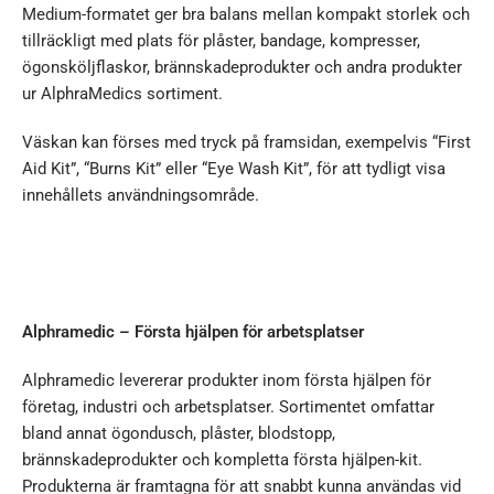
Medium-formatet ger bra balans mellan kompakt storlek och
tillräckligt med plats för plåster, bandage, kompresser,
ögonsköljflaskor, brännskadeprodukter och andra produkter
ur AlphraMedics sortiment.
Väskan kan förses med tryck på framsidan, exempelvis “First
Aid Kit”, “Burns Kit” eller “Eye Wash Kit”, för att tydligt visa
innehållets användningsområde.
Alphramedic – Första hjälpen för arbetsplatser
Alphramedic levererar produkter inom första hjälpen för
företag, industri och arbetsplatser. Sortimentet omfattar
bland annat ögondusch, plåster, blodstopp,
brännskadeprodukter och kompletta första hjälpen-kit.
Produkterna är framtagna för att snabbt kunna användas vid