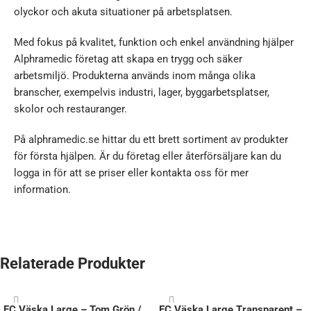
olyckor och akuta situationer på arbetsplatsen.
Med fokus på kvalitet, funktion och enkel användning hjälper
Alphramedic företag att skapa en trygg och säker
arbetsmiljö. Produkterna används inom många olika
branscher, exempelvis industri, lager, byggarbetsplatser,
skolor och restauranger.
På alphramedic.se hittar du ett brett sortiment av produkter
för första hjälpen. Är du företag eller återförsäljare kan du
logga in för att se priser eller kontakta oss för mer
information.
Relaterade Produkter
EC Väska Large – Tom Grön /
EC Väska Large Transparent –