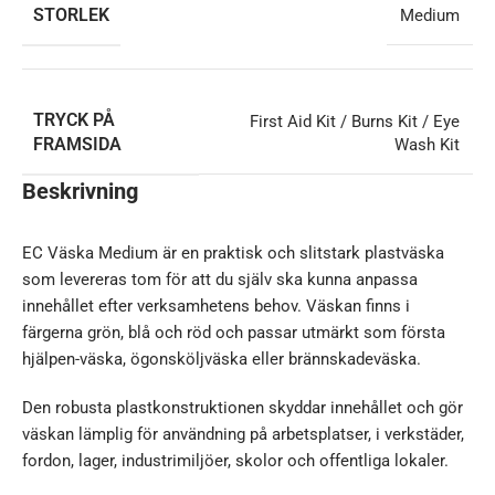
STORLEK
Medium
TRYCK PÅ
First Aid Kit / Burns Kit / Eye
FRAMSIDA
Wash Kit
Beskrivning
EC Väska Medium är en praktisk och slitstark plastväska
som levereras tom för att du själv ska kunna anpassa
innehållet efter verksamhetens behov. Väskan finns i
färgerna grön, blå och röd och passar utmärkt som första
hjälpen-väska, ögonsköljväska eller brännskadeväska.
Den robusta plastkonstruktionen skyddar innehållet och gör
väskan lämplig för användning på arbetsplatser, i verkstäder,
fordon, lager, industrimiljöer, skolor och offentliga lokaler.