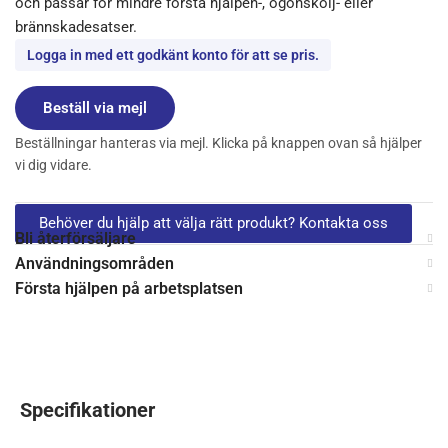
och passar för mindre första hjälpen-, ögonskölj- eller
brännskadesatser.
Logga in med ett godkänt konto för att se pris.
Beställ via mejl
Beställningar hanteras via mejl. Klicka på knappen ovan så hjälper
vi dig vidare.
Behöver du hjälp att välja rätt produkt? Kontakta oss
Bli återförsäljare
Användningsområden
Första hjälpen på arbetsplatsen
Specifikationer