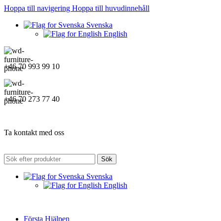
Hoppa till navigering
Hoppa till huvudinnehåll
Svenska
English
+46 70 993 99 10
+46 70 273 77 40
Ta kontakt med oss
Sök
Svenska
English
Första Hjälpen