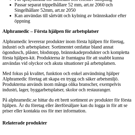
Passar separat trippelhållare 52 mm, art.nr 2060 och
Singelhållare 52mm, art.nr 2050
Kan användas till sårtvätt och kylning av brännskador efter
öppning
Alphramedic – Första hjälpen för arbetsplatser
Alphramedic levererar produkter inom första hjälpen för företag,
industri och arbetsplatser. Sortimentet omfattar bland annat
ögondusch, plåster, blodstopp, brännskadeprodukter och kompletta
första hjälpen-kit. Produkterna är framtagna för att snabbt kunna
användas vid olyckor och akuta situationer på arbetsplatsen.
Med fokus på kvalitet, funktion och enkel användning hjälper
Alphramedic företag att skapa en trygg och säker arbetsmiljö.
Produkterna används inom många olika branscher, exempelvis
industri, lager, byggarbetsplatser, skolor och restauranger.
På alphramedic.se hittar du ett brett sortiment av produkter för första
hjälpen. Är du företag eller återförsäljare kan du logga in för att se
priser eller kontakta oss för mer information.
Relaterade produkter