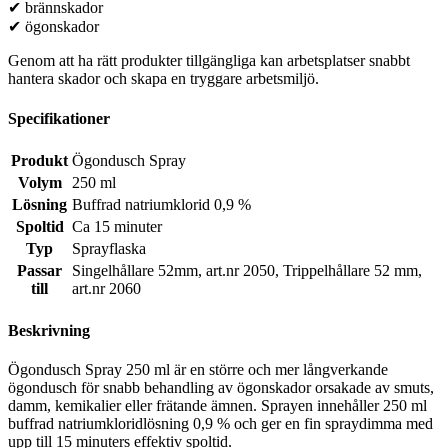
✔ brännskador
✔ ögonskador
Genom att ha rätt produkter tillgängliga kan arbetsplatser snabbt
hantera skador och skapa en tryggare arbetsmiljö.
Specifikationer
Produkt
Ögondusch Spray
Volym
250 ml
Lösning
Buffrad natriumklorid 0,9 %
Spoltid
Ca 15 minuter
Typ
Sprayflaska
Passar
Singelhållare 52mm, art.nr 2050
,
Trippelhållare 52 mm,
till
art.nr 2060
Beskrivning
Ögondusch Spray 250 ml är en större och mer långverkande
ögondusch för snabb behandling av ögonskador orsakade av smuts,
damm, kemikalier eller frätande ämnen. Sprayen innehåller 250 ml
buffrad natriumkloridlösning 0,9 % och ger en fin spraydimma med
upp till 15 minuters effektiv spoltid.