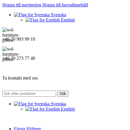
Hoppa till navigering
Hoppa till huvudinnehåll
Svenska
English
+46 70 993 99 10
+46 70 273 77 40
Ta kontakt med oss
Sök
Svenska
English
Första Hjälpen