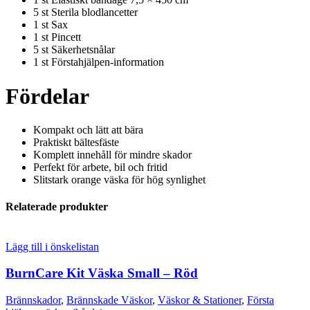
5 st Sterila blodlancetter
1 st Sax
1 st Pincett
5 st Säkerhetsnålar
1 st Förstahjälpen-information
Fördelar
Kompakt och lätt att bära
Praktiskt bältesfäste
Komplett innehåll för mindre skador
Perfekt för arbete, bil och fritid
Slitstark orange väska för hög synlighet
Relaterade produkter
Lägg till i önskelistan
BurnCare Kit Väska Small – Röd
Brännskador
,
Brännskade Väskor
,
Väskor & Stationer
,
Första