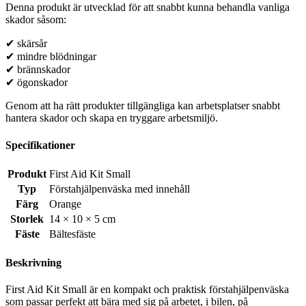
Denna produkt är utvecklad för att snabbt kunna behandla vanliga
skador såsom:
✔ skärsår
✔ mindre blödningar
✔ brännskador
✔ ögonskador
Genom att ha rätt produkter tillgängliga kan arbetsplatser snabbt
hantera skador och skapa en tryggare arbetsmiljö.
Specifikationer
Produkt
First Aid Kit Small
Typ
Förstahjälpenväska med innehåll
Färg
Orange
Storlek
14 × 10 × 5 cm
Fäste
Bältesfäste
Beskrivning
First Aid Kit Small är en kompakt och praktisk förstahjälpenväska
som passar perfekt att bära med sig på arbetet, i bilen, på