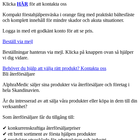
Klicka
HÄR
för att kontakta oss
Kompakt förstahjälpenväska i orange färg med praktiskt bältesfäste
och komplett innehåll för mindre skador och akuta situationer.
Logga in med ett godkänt konto för att se pris.
Beställ via mejl
Beställningar hanteras via mejl. Klicka på knappen ovan så hjälper
vi dig vidare.
Behöver du hjälp att välja rätt produkt? Kontakta oss
Bli återförsäljare
AlphraMedic säljer sina produkter via återförsäljare och företag i
hela Skandinavien.
Är du intresserad av att sälja våra produkter eller köpa in dem till din
verksamhet?
Som återförsäljare får du tillgång till:
✔ konkurrenskraftiga återförsäljarpriser
✔ ett brett sortiment av första hjälpen produkter
✔ produkter utvecklade för arbetsplatser och industri