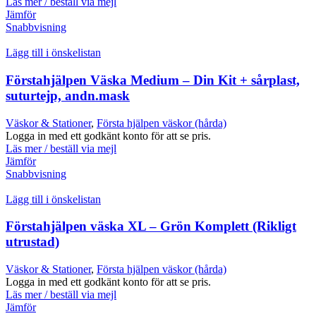
Läs mer / beställ via mejl
Jämför
Snabbvisning
Lägg till i önskelistan
Förstahjälpen Väska Medium – Din Kit + sårplast,
suturtejp, andn.mask
Väskor & Stationer
,
Första hjälpen väskor (hårda)
Logga in med ett godkänt konto för att se pris.
Läs mer / beställ via mejl
Jämför
Snabbvisning
Lägg till i önskelistan
Förstahjälpen väska XL – Grön Komplett (Rikligt
utrustad)
Väskor & Stationer
,
Första hjälpen väskor (hårda)
Logga in med ett godkänt konto för att se pris.
Läs mer / beställ via mejl
Jämför