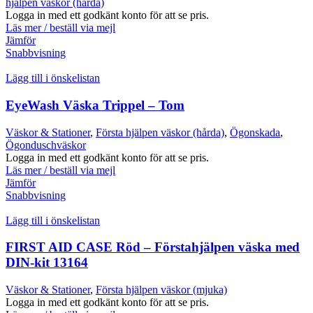
hjälpen väskor (hårda)
Logga in med ett godkänt konto för att se pris.
Läs mer / beställ via mejl
Jämför
Snabbvisning
Lägg till i önskelistan
EyeWash Väska Trippel – Tom
Väskor & Stationer
,
Första hjälpen väskor (hårda)
,
Ögonskada
,
Ögonduschväskor
Logga in med ett godkänt konto för att se pris.
Läs mer / beställ via mejl
Jämför
Snabbvisning
Lägg till i önskelistan
FIRST AID CASE Röd – Förstahjälpen väska med
DIN-kit 13164
Väskor & Stationer
,
Första hjälpen väskor (mjuka)
Logga in med ett godkänt konto för att se pris.