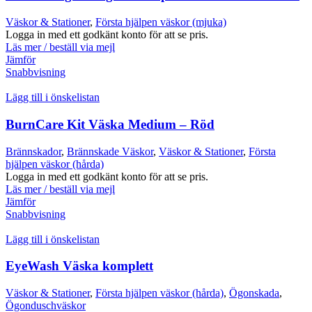
Väskor & Stationer
,
Första hjälpen väskor (mjuka)
Logga in med ett godkänt konto för att se pris.
Läs mer / beställ via mejl
Jämför
Snabbvisning
Lägg till i önskelistan
BurnCare Kit Väska Medium – Röd
Brännskador
,
Brännskade Väskor
,
Väskor & Stationer
,
Första
hjälpen väskor (hårda)
Logga in med ett godkänt konto för att se pris.
Läs mer / beställ via mejl
Jämför
Snabbvisning
Lägg till i önskelistan
EyeWash Väska komplett
Väskor & Stationer
,
Första hjälpen väskor (hårda)
,
Ögonskada
,
Ögonduschväskor