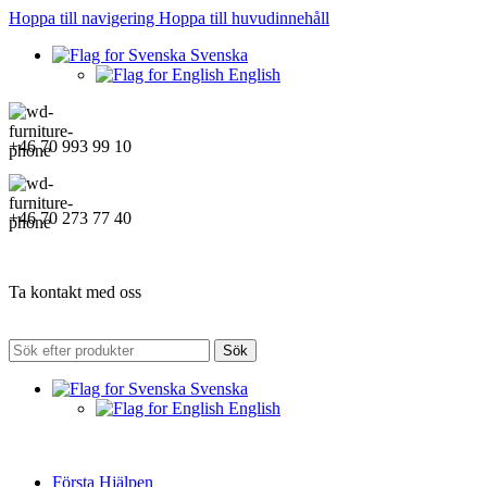
Hoppa till navigering
Hoppa till huvudinnehåll
Svenska
English
+46 70 993 99 10
+46 70 273 77 40
Ta kontakt med oss
Sök
Svenska
English
Första Hjälpen