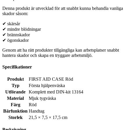
Denna produkt är utvecklad för att snabbt kunna behandla vanliga
skador såsom:
✔ skärsår
✔ mindre blödningar
✔ brännskador
✔ ögonskador
Genom att ha rätt produkter tillgängliga kan arbetsplatser snabbt
hantera skador och skapa en tryggare arbetsmiljö.
Specifikationer
Produkt
FIRST AID CASE Röd
Typ
Första hjälpenväska
Utförande
Komplett med DIN-kit 13164
Material
Mjuk tygväska
Färg
Röd
Bärfunktion
Handtag
Storlek
21,5 × 7,5 × 17,5 cm
Beskrivning