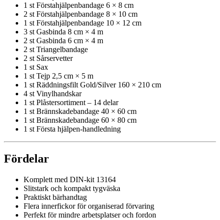
1 st Förstahjälpenbandage 6 × 8 cm
2 st Förstahjälpenbandage 8 × 10 cm
1 st Förstahjälpenbandage 10 × 12 cm
3 st Gasbinda 8 cm × 4 m
2 st Gasbinda 6 cm × 4 m
2 st Triangelbandage
2 st Sårservetter
1 st Sax
1 st Tejp 2,5 cm × 5 m
1 st Räddningsfilt Gold/Silver 160 × 210 cm
4 st Vinylhandskar
1 st Plåstersortiment – 14 delar
1 st Brännskadebandage 40 × 60 cm
1 st Brännskadebandage 60 × 80 cm
1 st Första hjälpen-handledning
Fördelar
Komplett med DIN-kit 13164
Slitstark och kompakt tygväska
Praktiskt bärhandtag
Flera innerfickor för organiserad förvaring
Perfekt för mindre arbetsplatser och fordon