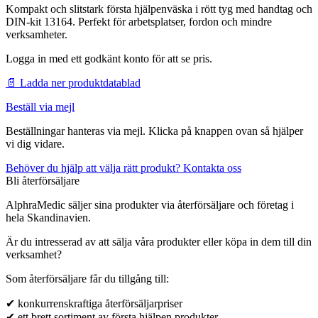
Kompakt och slitstark första hjälpenväska i rött tyg med handtag och
DIN-kit 13164. Perfekt för arbetsplatser, fordon och mindre
verksamheter.
Logga in med ett godkänt konto för att se pris.
📄 Ladda ner produktdatablad
Beställ via mejl
Beställningar hanteras via mejl. Klicka på knappen ovan så hjälper
vi dig vidare.
Behöver du hjälp att välja rätt produkt? Kontakta oss
Bli återförsäljare
AlphraMedic säljer sina produkter via återförsäljare och företag i
hela Skandinavien.
Är du intresserad av att sälja våra produkter eller köpa in dem till din
verksamhet?
Som återförsäljare får du tillgång till:
✔ konkurrenskraftiga återförsäljarpriser
✔ ett brett sortiment av första hjälpen produkter