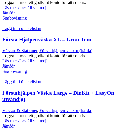
Logga in med ett godkänt konto för att se pris.
Läs mer / beställ via mejl
Jämför
Snabbvisning
Lägg till i önskelistan
Första Hjälpenväska XL – Grön Tom
Väskor & Stationer
,
Första hjälpen väskor (hårda)
Logga in med ett godkänt konto för att se pris.
Läs mer / beställ via mejl
Jämför
Snabbvisning
Lägg till i önskelistan
Förstahjälpen Väska Large – DinKit + EasyOn
utvändigt
Väskor & Stationer
,
Första hjälpen väskor (hårda)
Logga in med ett godkänt konto för att se pris.
Läs mer / beställ via mejl
Jämför