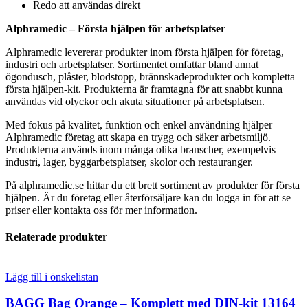
Redo att användas direkt
Alphramedic – Första hjälpen för arbetsplatser
Alphramedic levererar produkter inom första hjälpen för företag,
industri och arbetsplatser. Sortimentet omfattar bland annat
ögondusch, plåster, blodstopp, brännskadeprodukter och kompletta
första hjälpen-kit. Produkterna är framtagna för att snabbt kunna
användas vid olyckor och akuta situationer på arbetsplatsen.
Med fokus på kvalitet, funktion och enkel användning hjälper
Alphramedic företag att skapa en trygg och säker arbetsmiljö.
Produkterna används inom många olika branscher, exempelvis
industri, lager, byggarbetsplatser, skolor och restauranger.
På alphramedic.se hittar du ett brett sortiment av produkter för första
hjälpen. Är du företag eller återförsäljare kan du logga in för att se
priser eller kontakta oss för mer information.
Relaterade produkter
Lägg till i önskelistan
BAGG Bag Orange – Komplett med DIN-kit 13164