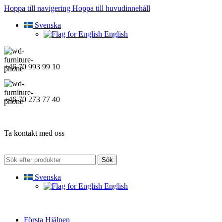
Hoppa till navigering
Hoppa till huvudinnehåll
Svenska
English
+46 70 993 99 10
+46 70 273 77 40
Ta kontakt med oss
Sök
Svenska
English
Första Hjälpen