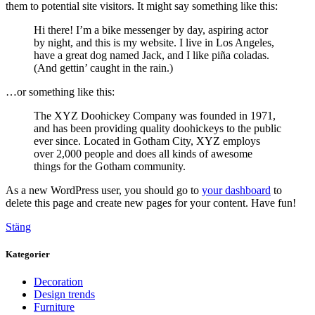
them to potential site visitors. It might say something like this:
Hi there! I’m a bike messenger by day, aspiring actor
by night, and this is my website. I live in Los Angeles,
have a great dog named Jack, and I like piña coladas.
(And gettin’ caught in the rain.)
…or something like this:
The XYZ Doohickey Company was founded in 1971,
and has been providing quality doohickeys to the public
ever since. Located in Gotham City, XYZ employs
over 2,000 people and does all kinds of awesome
things for the Gotham community.
As a new WordPress user, you should go to
your dashboard
to
delete this page and create new pages for your content. Have fun!
Stäng
Kategorier
Decoration
Design trends
Furniture