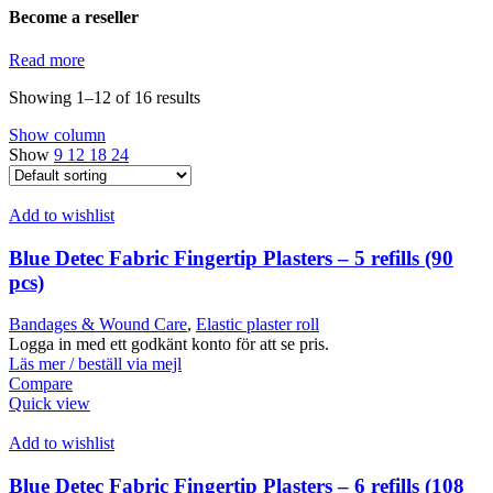
Become a reseller
Read more
Showing 1–12 of 16 results
Show column
Show
9
12
18
24
Add to wishlist
Blue Detec Fabric Fingertip Plasters – 5 refills (90
pcs)
Bandages & Wound Care
,
Elastic plaster roll
Logga in med ett godkänt konto för att se pris.
Läs mer / beställ via mejl
Compare
Quick view
Add to wishlist
Blue Detec Fabric Fingertip Plasters – 6 refills (108