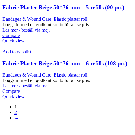
Fabric Plaster Beige 50×76 mm – 5 refills (90 pcs)
Bandages & Wound Care
,
Elastic plaster roll
Logga in med ett godkänt konto för att se pris.
Läs mer / beställ via mejl
Compare
Quick view
Add to wishlist
Fabric Plaster Beige 50×76 mm – 6 refills (108 pcs)
Bandages & Wound Care
,
Elastic plaster roll
Logga in med ett godkänt konto för att se pris.
Läs mer / beställ via mejl
Compare
Quick view
1
2
→