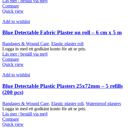
Läs mer / beställ via mejl
Compare
Quick view
Add to wishlist
Blue Detectable Fabric Plaster on roll – 6 cm x 5 m
Bandages & Wound Care
,
Elastic plaster roll
Logga in med ett godkänt konto för att se pris.
Läs mer / beställ via mejl
Compare
Quick view
Add to wishlist
Blue Detectable Plastic Plasters 25x72mm – 5 refills
(200 pcs)
Bandages & Wound Care
,
Elastic plaster roll
,
Waterproof plasters
Logga in med ett godkänt konto för att se pris.
Läs mer / beställ via mejl
Compare
Quick view