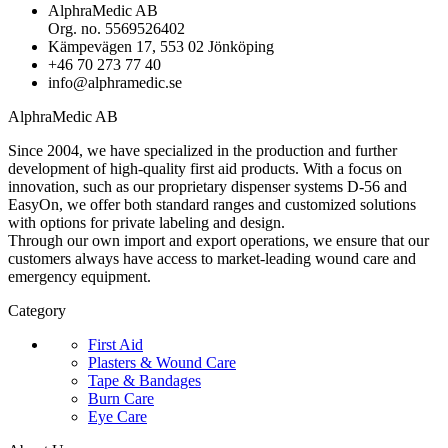
AlphraMedic AB
Org. no. 5569526402
Kämpevägen 17, 553 02 Jönköping
+46 70 273 77 40
info@alphramedic.se
AlphraMedic AB
Since 2004, we have specialized in the production and further
development of high-quality first aid products. With a focus on
innovation, such as our proprietary dispenser systems D-56 and
EasyOn, we offer both standard ranges and customized solutions
with options for private labeling and design.
Through our own import and export operations, we ensure that our
customers always have access to market-leading wound care and
emergency equipment.
Category
First Aid
Plasters & Wound Care
Tape & Bandages
Burn Care
Eye Care