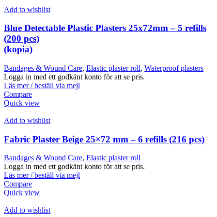
Add to wishlist
Blue Detectable Plastic Plasters 25x72mm – 5 refills
(200 pcs)
(kopia)
Bandages & Wound Care
,
Elastic plaster roll
,
Waterproof plasters
Logga in med ett godkänt konto för att se pris.
Läs mer / beställ via mejl
Compare
Quick view
Add to wishlist
Fabric Plaster Beige 25×72 mm – 6 refills (216 pcs)
Bandages & Wound Care
,
Elastic plaster roll
Logga in med ett godkänt konto för att se pris.
Läs mer / beställ via mejl
Compare
Quick view
Add to wishlist