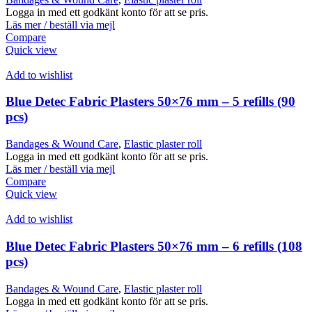
Logga in med ett godkänt konto för att se pris.
Läs mer / beställ via mejl
Compare
Quick view
Add to wishlist
Blue Detec Fabric Plasters 50×76 mm – 5 refills (90
pcs)
Bandages & Wound Care
,
Elastic plaster roll
Logga in med ett godkänt konto för att se pris.
Läs mer / beställ via mejl
Compare
Quick view
Add to wishlist
Blue Detec Fabric Plasters 50×76 mm – 6 refills (108
pcs)
Bandages & Wound Care
,
Elastic plaster roll
Logga in med ett godkänt konto för att se pris.