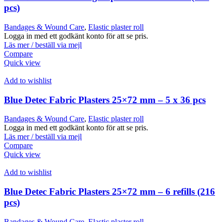
pcs)
Bandages & Wound Care
,
Elastic plaster roll
Logga in med ett godkänt konto för att se pris.
Läs mer / beställ via mejl
Compare
Quick view
Add to wishlist
Blue Detec Fabric Plasters 25×72 mm – 5 x 36 pcs
Bandages & Wound Care
,
Elastic plaster roll
Logga in med ett godkänt konto för att se pris.
Läs mer / beställ via mejl
Compare
Quick view
Add to wishlist
Blue Detec Fabric Plasters 25×72 mm – 6 refills (216
pcs)
Bandages & Wound Care
,
Elastic plaster roll