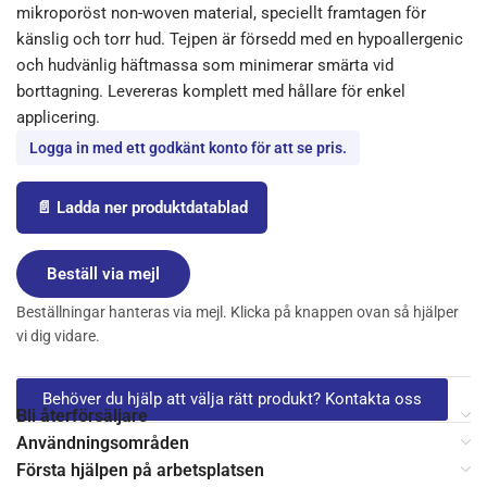
mikroporöst non-woven material, speciellt framtagen för
känslig och torr hud. Tejpen är försedd med en hypoallergenic
och hudvänlig häftmassa som minimerar smärta vid
borttagning. Levereras komplett med hållare för enkel
applicering.
Logga in med ett godkänt konto för att se pris.
📄 Ladda ner produktdatablad
Beställ via mejl
Beställningar hanteras via mejl. Klicka på knappen ovan så hjälper
vi dig vidare.
Behöver du hjälp att välja rätt produkt? Kontakta oss
Bli återförsäljare
Användningsområden
Första hjälpen på arbetsplatsen