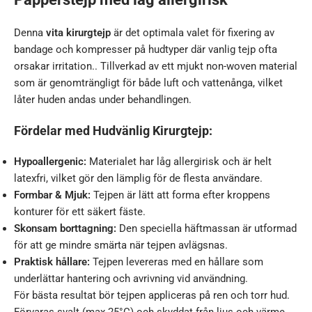
Denna
vita kirurgtejp
är det optimala valet för fixering av
bandage och kompresser på hudtyper där vanlig tejp ofta
orsakar irritation.. Tillverkad av ett mjukt non-woven material
som är genomträngligt för både luft och vattenånga, vilket
låter huden andas under behandlingen.
Fördelar med Hudvänlig Kirurgtejp:
Hypoallergenic:
Materialet har låg allergirisk och är helt
latexfri, vilket gör den lämplig för de flesta användare.
Formbar & Mjuk:
Tejpen är lätt att forma efter kroppens
konturer för ett säkert fäste.
Skonsam borttagning:
Den speciella häftmassan är utformad
för att ge mindre smärta när tejpen avlägsnas.
Praktisk hållare:
Tejpen levereras med en hållare som
underlättar hantering och avrivning vid användning.
För bästa resultat bör tejpen appliceras på ren och torr hud.