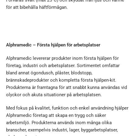
Förvaras svalt (max 25°C) och skyddat från ljus och värme
för att bibehålla häftförmågan.
Alphramedic – Första hjälpen för arbetsplatser
Alphramedic levererar produkter inom första hjälpen för
företag, industri och arbetsplatser. Sortimentet omfattar
bland annat ögondusch, plåster, blodstopp,
brännskadeprodukter och kompletta första hjälpen-kit.
Produkterna är framtagna för att snabbt kunna användas vid
olyckor och akuta situationer på arbetsplatsen.
Med fokus på kvalitet, funktion och enkel användning hjälper
Alphramedic företag att skapa en trygg och säker
arbetsmiljö. Produkterna används inom många olika
branscher, exempelvis industri, lager, byggarbetsplatser,