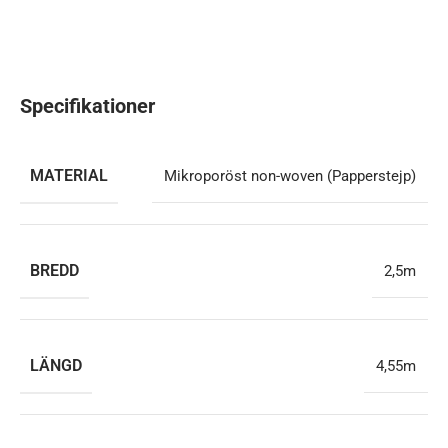
Specifikationer
MATERIAL
Mikroporöst non-woven (Papperstejp)
BREDD
2,5m
LÄNGD
4,55m