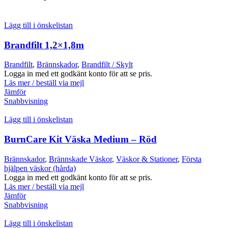
Lägg till i önskelistan
Brandfilt 1,2×1,8m
Brandfilt
,
Brännskador
,
Brandfilt / Skylt
Logga in med ett godkänt konto för att se pris.
Läs mer / beställ via mejl
Jämför
Snabbvisning
Lägg till i önskelistan
BurnCare Kit Väska Medium – Röd
Brännskador
,
Brännskade Väskor
,
Väskor & Stationer
,
Första
hjälpen väskor (hårda)
Logga in med ett godkänt konto för att se pris.
Läs mer / beställ via mejl
Jämför
Snabbvisning
Lägg till i önskelistan