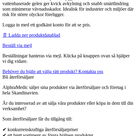
vattenbaserade gelen ger kvick avkylning och snabb smärtlindring
som minimerar vävnadsskador. Idealisk för industrier och miljöer där
risk för större olyckor föreligger.
Logga in med ett godkänt konto för att se pris.
📄 Ladda ner produktdatablad
Beställ via mejl
Beställningar hanteras via mejl. Klicka på knappen ovan så hjälper
vi dig vidare.
Behöver du hjälp att välja rätt produkt? Kontakta oss
Bli återförsäljare
AlphraMedic säljer sina produkter via återförsäljare och företag i
hela Skandinavien.
Är du intresserad av att sälja våra produkter eller köpa in dem till din
verksamhet?
Som återförsäljare får du tillgång till:
✔ konkurrenskraftiga återförsäljarpriser
✔ ett brett sortiment av första hjälpen produkter