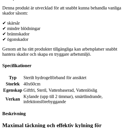
Denna produkt är utvecklad för att snabbt kunna behandla vanliga
skador såsom:
✔ skärsår
✔ mindre blödningar
✔ brännskador
✔ ögonskador
Genom att ha rätt produkter tillgängliga kan arbetsplatser snabbt
hantera skador och skapa en tryggare arbetsmiljö.
Specifikationer
Typ
Sterilt hydrogelförband för ansiktet
Storlek
40x60cm
Egenskap
Giftfri
,
Steril
,
Vattenbaserad
,
Vattenlöslig
Kylande (upp till 2 timmar)
,
smärtlindrande
,
Verkan
infektionsförebyggande
Beskrivning
Maximal täckning och effektiv kylning för