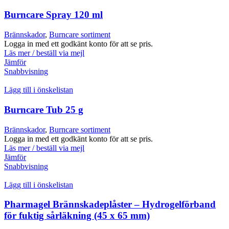
Burncare Spray 120 ml
Brännskador
,
Burncare sortiment
Logga in med ett godkänt konto för att se pris.
Läs mer / beställ via mejl
Jämför
Snabbvisning
Lägg till i önskelistan
Burncare Tub 25 g
Brännskador
,
Burncare sortiment
Logga in med ett godkänt konto för att se pris.
Läs mer / beställ via mejl
Jämför
Snabbvisning
Lägg till i önskelistan
Pharmagel Brännskadeplåster – Hydrogelförband
för fuktig sårläkning (45 x 65 mm)