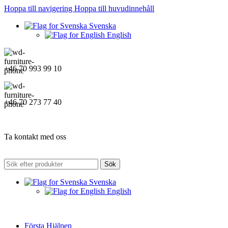
Hoppa till navigering
Hoppa till huvudinnehåll
Svenska
English
+46 70 993 99 10
+46 70 273 77 40
Ta kontakt med oss
Sök
Svenska
English
Första Hjälpen