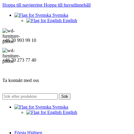
Hoppa till navigering
Hoppa till huvudinnehåll
Svenska
English
+46 70 993 99 10
+46 70 273 77 40
Ta kontakt med oss
Sök
Svenska
English
Första Hjälpen