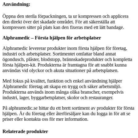
Användning:
Öppna den sterila förpackningen, ta ur kompressen och applicera
den direkt över det skadade området. För att säkerställa att
kompressen sitter på plats kan den fixeras med ett lätt bandage.
Alphramedic – Första hjälpen för arbetsplatser
Alphramedic levererar produkter inom första hjälpen för företag,
industri och arbetsplatser. Sortimentet omfattar bland annat
ögondusch, plåster, blodstopp, brännskadeprodukter och kompletta
första hjälpen-kit. Produkterna är framtagna för att snabbt kunna
användas vid olyckor och akuta situationer på arbetsplatsen.
Med fokus på kvalitet, funktion och enkel användning hjälper
Alphramedic företag att skapa en trygg och säker arbetsmiljö.
Produkterna används inom många olika branscher, exempelvis
industri, lager, byggarbetsplatser, skolor och restauranger.
På alphramedic.se hittar du ett brett sortiment av produkter för första
hjälpen. Är du företag eller återförsäljare kan du logga in för att se
priser eller kontakta oss för mer information.
Relaterade produkter