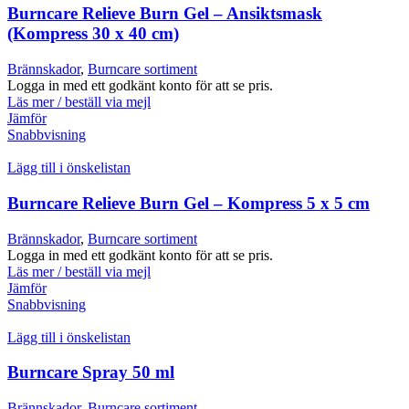
Burncare Relieve Burn Gel – Ansiktsmask
(Kompress 30 x 40 cm)
Brännskador
,
Burncare sortiment
Logga in med ett godkänt konto för att se pris.
Läs mer / beställ via mejl
Jämför
Snabbvisning
Lägg till i önskelistan
Burncare Relieve Burn Gel – Kompress 5 x 5 cm
Brännskador
,
Burncare sortiment
Logga in med ett godkänt konto för att se pris.
Läs mer / beställ via mejl
Jämför
Snabbvisning
Lägg till i önskelistan
Burncare Spray 50 ml
Brännskador
,
Burncare sortiment