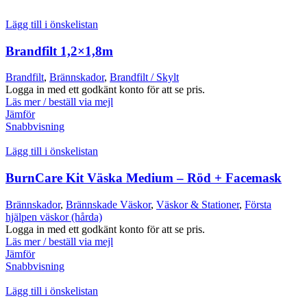
Lägg till i önskelistan
Brandfilt 1,2×1,8m
Brandfilt
,
Brännskador
,
Brandfilt / Skylt
Logga in med ett godkänt konto för att se pris.
Läs mer / beställ via mejl
Jämför
Snabbvisning
Lägg till i önskelistan
BurnCare Kit Väska Medium – Röd + Facemask
Brännskador
,
Brännskade Väskor
,
Väskor & Stationer
,
Första
hjälpen väskor (hårda)
Logga in med ett godkänt konto för att se pris.
Läs mer / beställ via mejl
Jämför
Snabbvisning
Lägg till i önskelistan