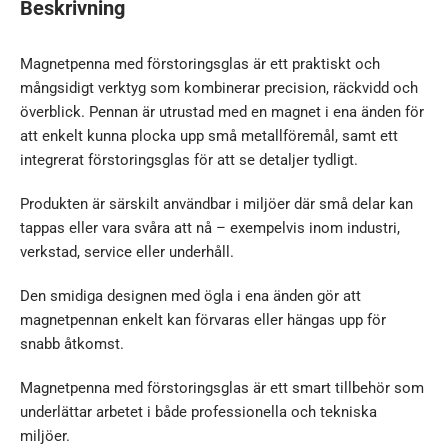
Beskrivning
Magnetpenna med förstoringsglas är ett praktiskt och
mångsidigt verktyg som kombinerar precision, räckvidd och
överblick. Pennan är utrustad med en magnet i ena änden för
att enkelt kunna plocka upp små metallföremål, samt ett
integrerat förstoringsglas för att se detaljer tydligt.
Produkten är särskilt användbar i miljöer där små delar kan
tappas eller vara svåra att nå – exempelvis inom industri,
verkstad, service eller underhåll.
Den smidiga designen med ögla i ena änden gör att
magnetpennan enkelt kan förvaras eller hängas upp för
snabb åtkomst.
Magnetpenna med förstoringsglas är ett smart tillbehör som
underlättar arbetet i både professionella och tekniska
miljöer.