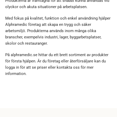
Produkterna är framtagna för att snabbt kunna användas vid
olyckor och akuta situationer på arbetsplatsen.
Med fokus på kvalitet, funktion och enkel användning hjälper
Alphramedic företag att skapa en trygg och säker
arbetsmiljö. Produkterna används inom många olika
branscher, exempelvis industri, lager, byggarbetsplatser,
skolor och restauranger.
På alphramedic.se hittar du ett brett sortiment av produkter
för första hjälpen. Är du företag eller återförsäljare kan du
logga in för att se priser eller kontakta oss för mer
information.