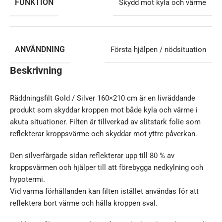
FUNKTION
Skydd mot kyla och värme
ANVÄNDNING
Första hjälpen / nödsituation
Beskrivning
Räddningsfilt Gold / Silver 160×210 cm är en livräddande
produkt som skyddar kroppen mot både kyla och värme i
akuta situationer. Filten är tillverkad av slitstark folie som
reflekterar kroppsvärme och skyddar mot yttre påverkan.
Den silverfärgade sidan reflekterar upp till 80 % av
kroppsvärmen och hjälper till att förebygga nedkylning och
hypotermi.
Vid varma förhållanden kan filten istället användas för att
reflektera bort värme och hålla kroppen sval.