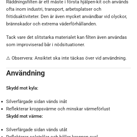
Räddningsfilten är ett måste i första hjälpen-kit och används
ofta inom industri, transport, arbetsplatser och
fritidsaktiviteter. Den är även mycket användbar vid olyckor,
brännskador och extrema väderförhållanden.
Tack vare det slitstarka materialet kan filten även användas
som improviserad bår i nödsituationer.
⚠️ Observera: Ansiktet ska inte täckas över vid användning.
Användning
Skydd mot kyla:
Silverfärgade sidan vänds inåt
Reflekterar kroppsvärme och minskar värmeförlust
Skydd mot värme:
Silverfärgade sidan vänds utåt