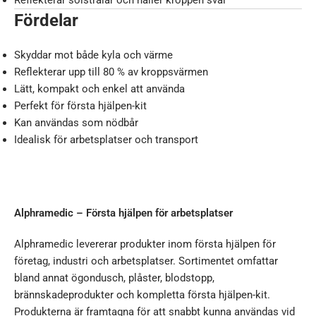
Reflekterar solstrålar och håller kroppen sval
Fördelar
Skyddar mot både kyla och värme
Reflekterar upp till 80 % av kroppsvärmen
Lätt, kompakt och enkel att använda
Perfekt för första hjälpen-kit
Kan användas som nödbår
Idealisk för arbetsplatser och transport
Alphramedic – Första hjälpen för arbetsplatser
Alphramedic levererar produkter inom första hjälpen för
företag, industri och arbetsplatser. Sortimentet omfattar
bland annat ögondusch, plåster, blodstopp,
brännskadeprodukter och kompletta första hjälpen-kit.
Produkterna är framtagna för att snabbt kunna användas vid