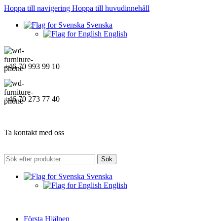
Hoppa till navigering
Hoppa till huvudinnehåll
Svenska
English
+46 70 993 99 10
+46 70 273 77 40
Ta kontakt med oss
Sök
Svenska
English
Första Hjälpen