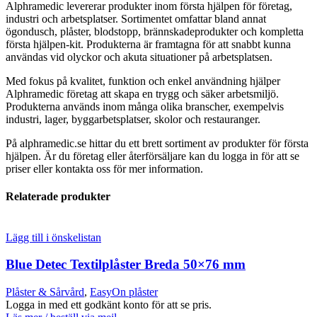
Alphramedic levererar produkter inom första hjälpen för företag,
industri och arbetsplatser. Sortimentet omfattar bland annat
ögondusch, plåster, blodstopp, brännskadeprodukter och kompletta
första hjälpen-kit. Produkterna är framtagna för att snabbt kunna
användas vid olyckor och akuta situationer på arbetsplatsen.
Med fokus på kvalitet, funktion och enkel användning hjälper
Alphramedic företag att skapa en trygg och säker arbetsmiljö.
Produkterna används inom många olika branscher, exempelvis
industri, lager, byggarbetsplatser, skolor och restauranger.
På alphramedic.se hittar du ett brett sortiment av produkter för första
hjälpen. Är du företag eller återförsäljare kan du logga in för att se
priser eller kontakta oss för mer information.
Relaterade produkter
Lägg till i önskelistan
Blue Detec Textilplåster Breda 50×76 mm
Plåster & Sårvård
,
EasyOn plåster
Logga in med ett godkänt konto för att se pris.