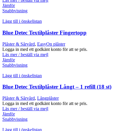
Läs mer / beställ via mejl
Jämför
Snabbvisning
Lägg till i önskelistan
Blue Detec Textilplåster Fingertopp
Plåster & Sårvård
,
EasyOn plåster
Logga in med ett godkänt konto för att se pris.
Läs mer / beställ via mejl
Jämför
Snabbvisning
Lägg till i önskelistan
Blue Detec Textilplåster Långt – 1 refill (18 st)
Plåster & Sårvård
,
Långplåster
Logga in med ett godkänt konto för att se pris.
Läs mer / beställ via mejl
Jämför
Snabbvisning
Lägg till i önskelistan