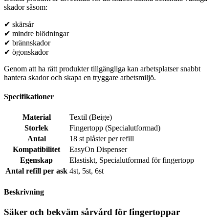
skador såsom:
✔ skärsår
✔ mindre blödningar
✔ brännskador
✔ ögonskador
Genom att ha rätt produkter tillgängliga kan arbetsplatser snabbt
hantera skador och skapa en tryggare arbetsmiljö.
Specifikationer
Material
Textil (Beige)
Storlek
Fingertopp (Specialutformad)
Antal
18 st plåster per refill
Kompatibilitet
EasyOn Dispenser
Egenskap
Elastiskt
,
Specialutformad för fingertopp
Antal refill per ask
4st
,
5st
,
6st
Beskrivning
Säker och bekväm sårvård för fingertoppar