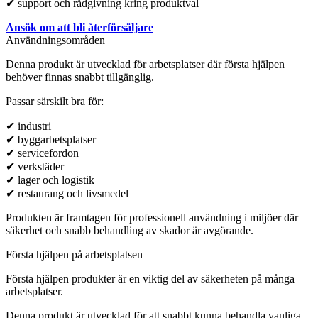
✔ support och rådgivning kring produktval
Ansök om att bli återförsäljare
Användningsområden
Denna produkt är utvecklad för arbetsplatser där första hjälpen
behöver finnas snabbt tillgänglig.
Passar särskilt bra för:
✔ industri
✔ byggarbetsplatser
✔ servicefordon
✔ verkstäder
✔ lager och logistik
✔ restaurang och livsmedel
Produkten är framtagen för professionell användning i miljöer där
säkerhet och snabb behandling av skador är avgörande.
Första hjälpen på arbetsplatsen
Första hjälpen produkter är en viktig del av säkerheten på många
arbetsplatser.
Denna produkt är utvecklad för att snabbt kunna behandla vanliga