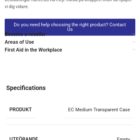
vi dig vidare.
Do you need help choosing the right product? Contact
Us
Become a reseller
Areas of Use
First Aid in the Workplace
Specifications
PRODUKT
EC Medium Transparent Case
UTFÖRANDE
Empty