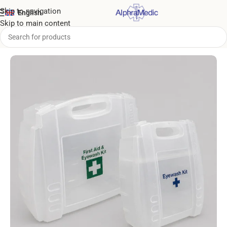
Skip to navigation
English
Skip to main content
Home
/
Bags & Stations
/
EC Plastic Cases