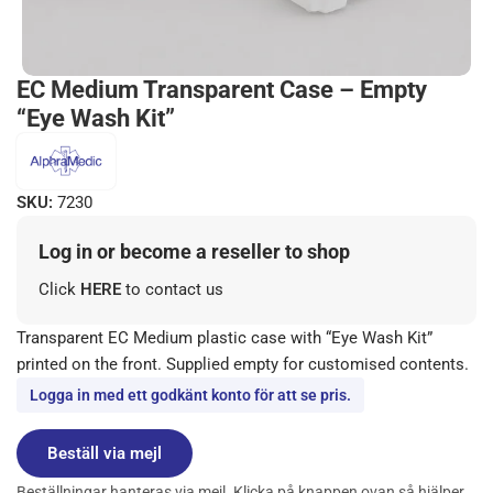
EC Medium Transparent Case – Empty
“Eye Wash Kit”
SKU:
7230
Log in or become a reseller to shop
Click
HERE
to contact us
Transparent EC Medium plastic case with “Eye Wash Kit”
printed on the front. Supplied empty for customised contents.
Logga in med ett godkänt konto för att se pris.
Beställ via mejl
Beställningar hanteras via mejl. Klicka på knappen ovan så hjälper