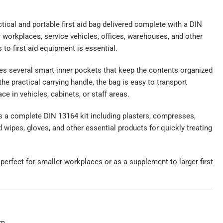
ical and portable first aid bag delivered complete with a DIN
r workplaces, service vehicles, offices, warehouses, and other
o first aid equipment is essential.
res several smart inner pockets that keep the contents organized
he practical carrying handle, the bag is easy to transport
ce in vehicles, cabinets, or staff areas.
 a complete DIN 13164 kit including plasters, compresses,
wipes, gloves, and other essential products for quickly treating
erfect for smaller workplaces or as a supplement to larger first
cm