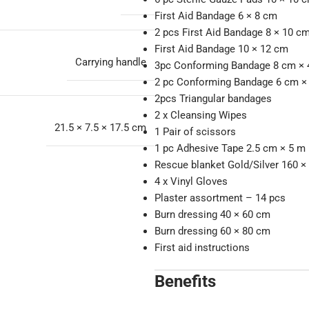
First Aid Bandage 6 × 8 cm
2 pcs First Aid Bandage 8 × 10 c
First Aid Bandage 10 × 12 cm
Carrying handle
3pc Conforming Bandage 8 cm × 
2 pc Conforming Bandage 6 cm ×
2pcs Triangular bandages
2 x Cleansing Wipes
21.5 × 7.5 × 17.5 cm
1 Pair of scissors
1 pc Adhesive Tape 2.5 cm × 5 m
Rescue blanket Gold/Silver 160 ×
4 x Vinyl Gloves
Plaster assortment – 14 pcs
Burn dressing 40 × 60 cm
Burn dressing 60 × 80 cm
First aid instructions
Benefits