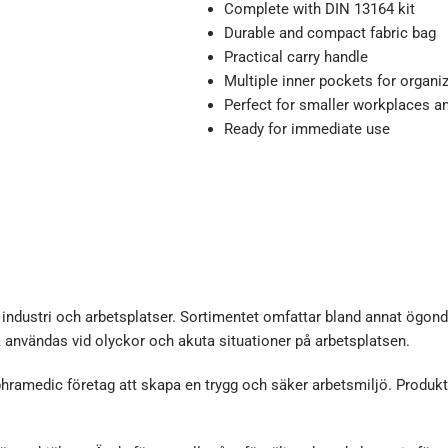
Complete with DIN 13164 kit
Durable and compact fabric bag
Practical carry handle
Multiple inner pockets for organi
Perfect for smaller workplaces a
Ready for immediate use
, industri och arbetsplatser. Sortimentet omfattar bland annat ögo
a användas vid olyckor och akuta situationer på arbetsplatsen.
phramedic företag att skapa en trygg och säker arbetsmiljö. Produk