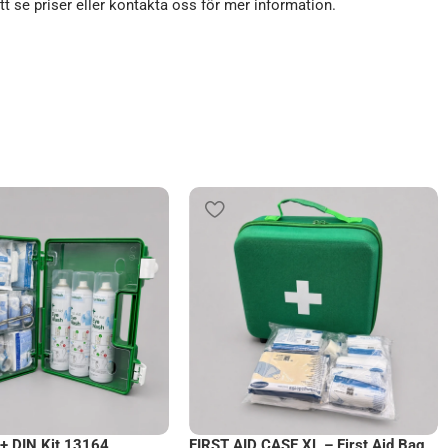
att se priser eller kontakta oss för mer information.
+ DIN Kit 13164
FIRST AID CASE XL – First Aid Bag