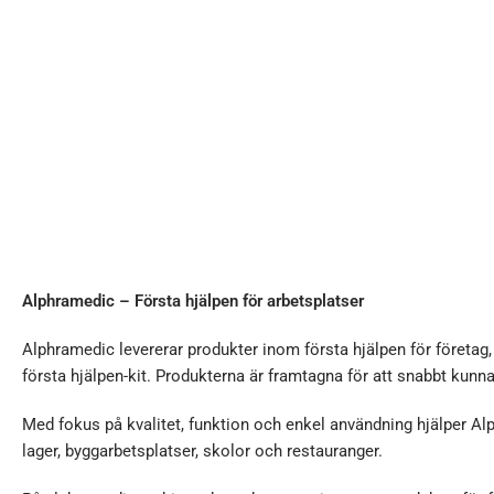
Alphramedic – Första hjälpen för arbetsplatser
Alphramedic levererar produkter inom första hjälpen för företag
första hjälpen-kit. Produkterna är framtagna för att snabbt kunn
Med fokus på kvalitet, funktion och enkel användning hjälper Al
lager, byggarbetsplatser, skolor och restauranger.