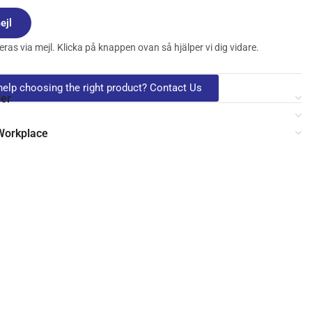
ejl
ras via mejl. Klicka på knappen ovan så hjälper vi dig vidare.
elp choosing the right product? Contact Us
ler
 Workplace