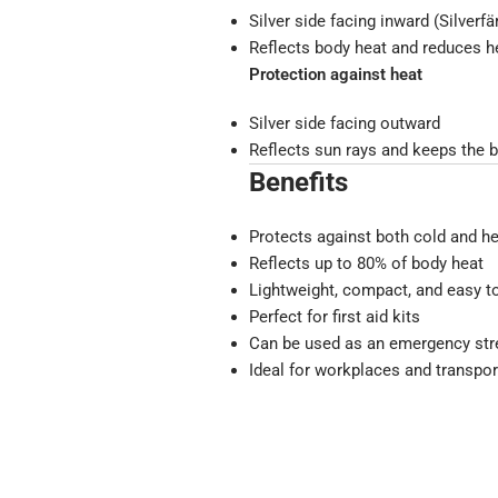
Silver side facing inward (Silverf
Reflects body heat and reduces h
Protection against heat
Silver side facing outward
Reflects sun rays and keeps the 
Benefits
Protects against both cold and h
Reflects up to 80% of body heat
Lightweight, compact, and easy t
Perfect for first aid kits
Can be used as an emergency str
Ideal for workplaces and transpor