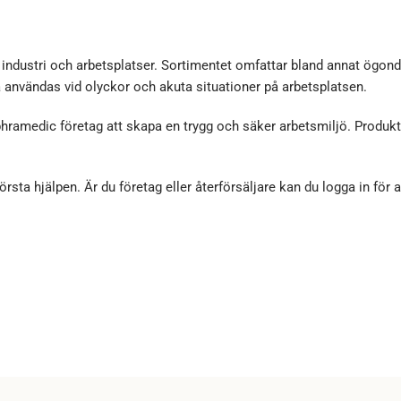
, industri och arbetsplatser. Sortimentet omfattar bland annat ögo
a användas vid olyckor och akuta situationer på arbetsplatsen.
phramedic företag att skapa en trygg och säker arbetsmiljö. Produk
örsta hjälpen. Är du företag eller återförsäljare kan du logga in för 