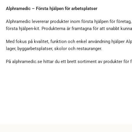
Alphramedic – Första hjälpen för arbetsplatser
Alphramedic levererar produkter inom första hjälpen för företag
första hjälpen-kit. Produkterna är framtagna för att snabbt kunn
Med fokus på kvalitet, funktion och enkel användning hjälper Al
lager, byggarbetsplatser, skolor och restauranger.
På alphramedic.se hittar du ett brett sortiment av produkter för f