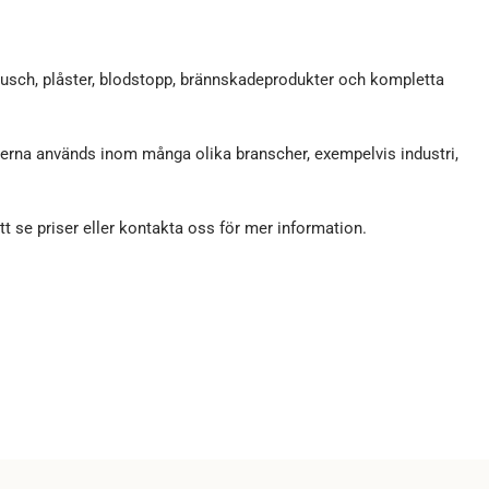
ndusch, plåster, blodstopp, brännskadeprodukter och kompletta
terna används inom många olika branscher, exempelvis industri,
att se priser eller kontakta oss för mer information.