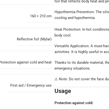
foil that reflects body heat and 
Hypothermia Prevention: The silve
160 × 210 cm
cooling and hypothermia.
Heat Protection: In hot conditions
body cool.
Reflective foil (Mylar)
Versatile Application: A must-have
activities. It is highly useful in 
Protection against cold and heat
Thanks to its durable material, t
emergency situations.
⚠️ Note: Do not cover the face du
First aid / Emergency use
Usage
Protection against cold: