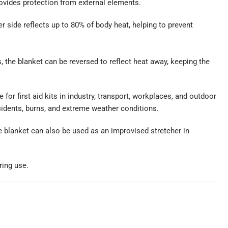
provides protection from external elements.
r side reflects up to 80% of body heat, helping to prevent
, the blanket can be reversed to reflect heat away, keeping the
 for first aid kits in industry, transport, workplaces, and outdoor
accidents, burns, and extreme weather conditions.
he blanket can also be used as an improvised stretcher in
ring use.