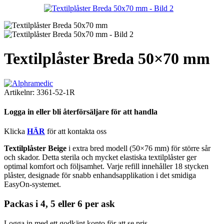
Textilplåster Breda 50×70 mm
Artikelnr:
3361-52-1R
Logga in eller bli återförsäljare för att handla
Klicka
HÄR
för att kontakta oss
Textilplåster Beige
i extra bred modell (50×76 mm) för större sår
och skador. Detta sterila och mycket elastiska textilplåster ger
optimal komfort och följsamhet. Varje refill innehåller 18 stycken
plåster, designade för snabb enhandsapplikation i det smidiga
EasyOn-systemet.
Packas
i 4, 5 eller 6 per ask
Logga in med ett godkänt konto för att se pris.