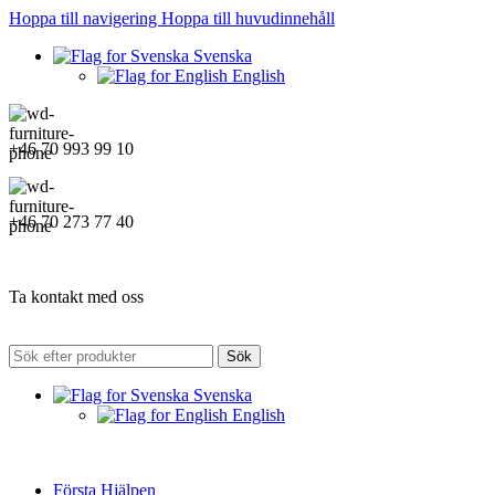
Hoppa till navigering
Hoppa till huvudinnehåll
Svenska
English
+46 70 993 99 10
+46 70 273 77 40
Ta kontakt med oss
Sök
Svenska
English
Första Hjälpen