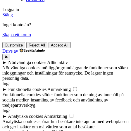
Logga in
Stäng
Inget konto än?
Skapa ett konto
Customize
Reject All
Accept All
Drivs av
✖
►
Nödvändiga cookies
Alltid aktiv
Nödvändiga cookies möjliggör grundläggande funktioner som säkra
inloggningar och inställningar för samtycke. De lagrar ingen
personlig data.
Inga
►
Funktionella cookies
Anmärkning
Funktionella cookies stöder funktioner som delning av innehåll på
sociala medier, insamling av feedback och användning av
tredjepartsverktyg.
Inga
►
Analytiska cookies
Anmärkning
Analytiska cookies spårar hur besökare interagerar med webbplatsen
och ger insikter om mätvärden som antal besökare,