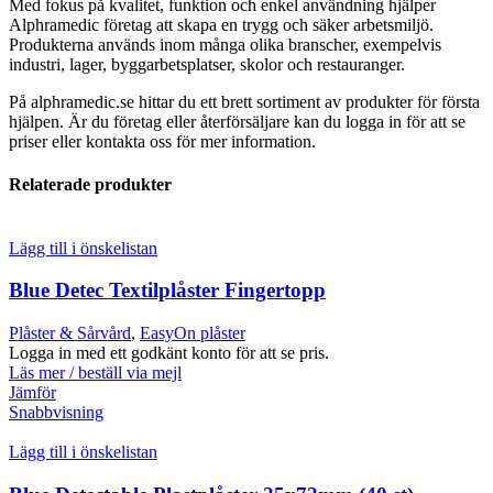
Med fokus på kvalitet, funktion och enkel användning hjälper
Alphramedic företag att skapa en trygg och säker arbetsmiljö.
Produkterna används inom många olika branscher, exempelvis
industri, lager, byggarbetsplatser, skolor och restauranger.
På alphramedic.se hittar du ett brett sortiment av produkter för första
hjälpen. Är du företag eller återförsäljare kan du logga in för att se
priser eller kontakta oss för mer information.
Relaterade produkter
Lägg till i önskelistan
Blue Detec Textilplåster Fingertopp
Plåster & Sårvård
,
EasyOn plåster
Logga in med ett godkänt konto för att se pris.
Läs mer / beställ via mejl
Jämför
Snabbvisning
Lägg till i önskelistan