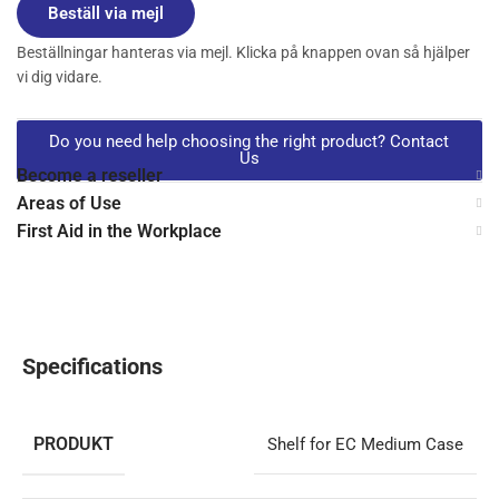
Beställ via mejl
Beställningar hanteras via mejl. Klicka på knappen ovan så hjälper
vi dig vidare.
Do you need help choosing the right product? Contact
Us
Become a reseller
Areas of Use
First Aid in the Workplace
Specifications
PRODUKT
Shelf for EC Medium Case