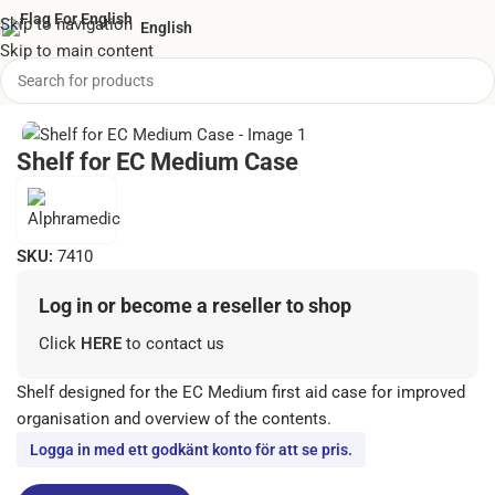
Skip to navigation
English
Skip to main content
Home
/
Wall Mounts & Accessories
/
Shelves for EC bags
Shelf for EC Medium Case
SKU:
7410
Log in or become a reseller to shop
Click
HERE
to contact us
Shelf designed for the EC Medium first aid case for improved
organisation and overview of the contents.
Logga in med ett godkänt konto för att se pris.