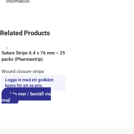
information.
Related Products
Suture Strips 6.4 x 76 mm – 25
packs (Pharmastrip)
Wound closure strips
Logga in med ett godkänt
konto för att se pris.
Läs mer / beställ via
mejl