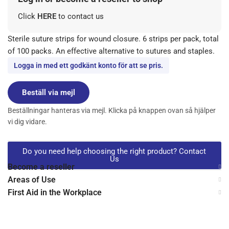
Click
HERE
to contact us
Sterile suture strips for wound closure. 6 strips per pack, total
of 100 packs. An effective alternative to sutures and staples.
Logga in med ett godkänt konto för att se pris.
Beställ via mejl
Beställningar hanteras via mejl. Klicka på knappen ovan så hjälper
vi dig vidare.
Do you need help choosing the right product? Contact
Us
Become a reseller
Areas of Use
First Aid in the Workplace