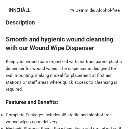
INNEHÅLL
1% Cetrimide
,
Alcohol-free
Description
Smooth and hygienic wound cleansing
with our Wound Wipe Dispenser
Keep your wound care organized with our transparent plastic
dispenser for wound wipes. The dispenser is designed for
wall mounting, making it ideal for placement at first aid
stations or staff areas where quick access to cleansing is
required.
Features and Benefits:
Complete Package: Includes 45 sterile and alcohol-free
wound wipes upon delivery.
Hygienic Storage: Keeps the wipes clean and organized until