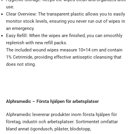
use.
Clear Overview: The transparent plastic allows you to easily
monitor stock levels, ensuring you never run out of wipes in
an emergency.
Easy Refill: When the wipes are finished, you can smoothly
replenish with new refill packs.
The included wound wipes measure 10×14 cm and contain
1% Cetrimide, providing effective antiseptic cleansing that
does not sting.
Alphramedic – Första hjälpen för arbetsplatser
Alphramedic levererar produkter inom första hjälpen för
företag, industri och arbetsplatser. Sortimentet omfattar
bland annat ögondusch, plåster, blodstopp,