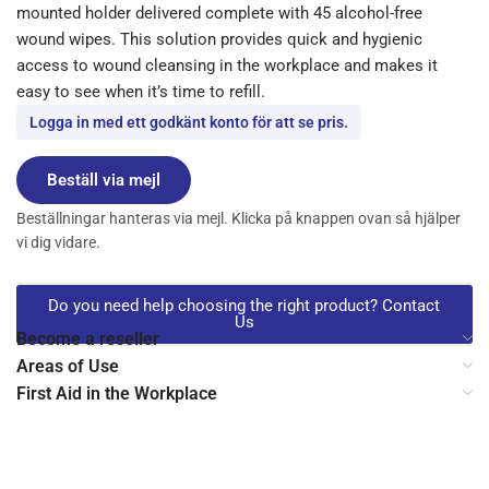
mounted holder delivered complete with 45 alcohol-free
wound wipes. This solution provides quick and hygienic
access to wound cleansing in the workplace and makes it
easy to see when it’s time to refill.
Logga in med ett godkänt konto för att se pris.
Beställ via mejl
Beställningar hanteras via mejl. Klicka på knappen ovan så hjälper
vi dig vidare.
Do you need help choosing the right product? Contact
Us
Become a reseller
Areas of Use
First Aid in the Workplace