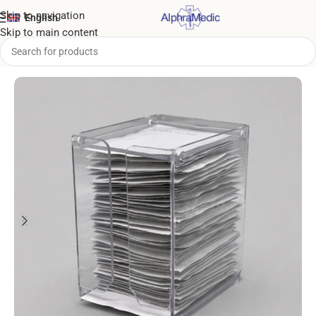
Skip to navigation
English
Skip to main content
Home
/
Dispensing solution
/
Wound wipe dispenser