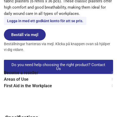
fabric plasters (6 refills x 36 pcs). These classic plasters offer
high comfort and good breathability, making them ideal for
daily wound care in all types of workplaces.
Logga in med ett godkänt konto för att se pris.
Beställ via mejl
Beställningar hanteras via mejl. Klicka på knappen ovan så hjälper
vi dig vidare.
Do you need help choosing the right product? Contact
Us
Become a reseller
Areas of Use
First Aid in the Workplace