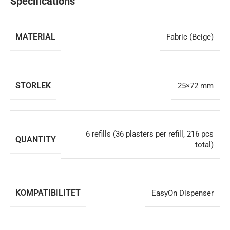
Specifications
MATERIAL
Fabric (Beige)
STORLEK
25×72 mm
6 refills (36 plasters per refill, 216 pcs
QUANTITY
total)
KOMPATIBILITET
EasyOn Dispenser